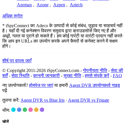
Azemax
,
Azone
,
Azpen
,
Aztech
अधिक स्रोत
* iSpyConnect का Adeco के उत्पादों से कोई संबंध, जुड़ाव या साहचर्य नहीं
है। यहाँ दी गई कनेक्शन विवरण समुदाय द्वारा क्राउडसोर्स किए गए हैं और
अधूरे, गलत या पुराने हो सकते हैं। हम कोई गारंटी या वारंटी प्रदान नहीं करते
कि आप इन URLs का उपयोग करके अपने कैमरों से कनेक्ट करने में सक्षम
होंगे।
शीर्ष पर वापस जाएँ
© Copyright 2011-2026 iSpyConnect.com -
गोपनीयता नीति
-
सेवा की
शर्तें
-
सेवा स्थिति
-
कानूनी जानकारी
-
सुरक्षा नीति
-
हमसे संपर्क करें
-
FAQ
नए उपयोगकर्ता?
होमपेज पर जाएं
या हमारी
Agent DVR उपयोगकर्ता गाइड
पढ़ें
तुलना करें:
Agent DVR vs Blue Iris
·
Agent DVR vs Frigate
थीम:
खोजें