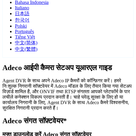
Bahasa Indonesia
Italiano
日本語
한국어
Polski
Português
Tiếng Việt
中文(简体)
中文(繁體)
Adeco आईपी कैमरा सेटअप यूआरएल गाइड
Agent DVR के साथ अपने Adeco IP कैमरों को कॉन्फ़िगर करें। हमरे
निःशुल्क निगरानी सॉफ़्टवेयर में Adeco मॉडल के लिए तैयार किया गया सेटअप
विज़ार्ड शामिल है, और ONVIF तथा RTSP संगतता आपको प्लेटफॉर्म के पार
लचीले कनेक्शन विकल्प प्रदान करती है। चाहे घरेलू सुरक्षा के लिए हो या
कार्यालय निगरानी के लिए, Agent DVR के साथ Adeco कैमरे विश्वसनीय,
सुरक्षित निगरानी प्रदान करते हैं।
Adeco संगत सॉफ़्टवेयर*
मुफ्त डाउनलोड करें Adeco संगत सॉफ़्टवेयर