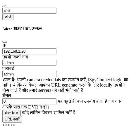
खोजें
Adeco वीडियो URL जेनरेटर
IP
उपयोगकर्ता नाम
पासवर्ड
ध्यान दें: अपनी camera credentials का उपयोग करें, iSpyConnect login का
नहीं। ये विवरण केवल आपका URL generate करने के लिए locally उपयोग
किए जाते हैं और हमारे servers को नहीं भेजे जाते हैं।
चैनल
यह बहुत ही कम उपयोग होता है जब तक
आपके पास एक DVR न हो।
कोई लॉगिन विवरण शामिल नहीं है
शेयर लिंक
URL बनाएँ
>>>>>