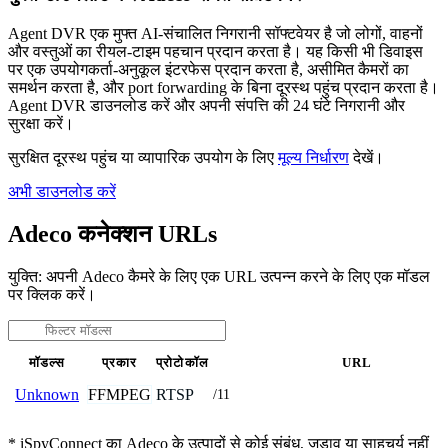
Agent DVR एक मुफ्त AI-संचालित निगरानी सॉफ्टवेयर है जो लोगों, वाहनों
और वस्तुओं का रीयल-टाइम पहचान प्रदान करता है। यह किसी भी डिवाइस
पर एक उपयोगकर्ता-अनुकूल इंटरफेस प्रदान करता है, असीमित कैमरों का
समर्थन करता है, और port forwarding के बिना दूरस्थ पहुंच प्रदान करता है।
Agent DVR डाउनलोड करें और अपनी संपत्ति की 24 घंटे निगरानी और
सुरक्षा करें।
सुरक्षित दूरस्थ पहुंच या व्यापारिक उपयोग के लिए
मूल्य निर्धारण
देखें।
अभी डाउनलोड करें
Adeco कनेक्शन URLs
युक्ति: अपनी Adeco कैमरे के लिए एक URL उत्पन्न करने के लिए एक मॉडल
पर क्लिक करें।
मॉडल्स
प्रकार
प्रोटोकॉल
URL
FFMPEG
RTSP
Unknown
/11
* iSpyConnect का Adeco के उत्पादों से कोई संबंध, जुड़ाव या साहचर्य नहीं