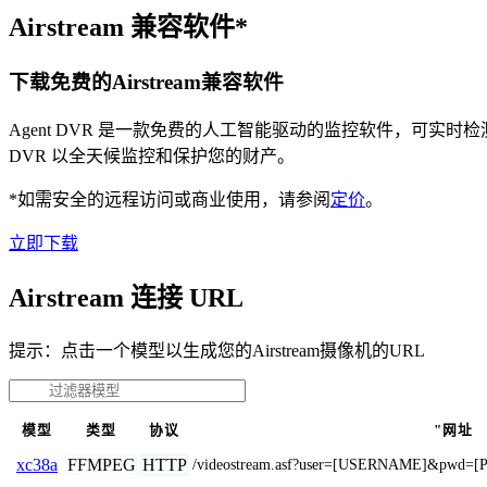
Airstream 兼容软件*
下载免费的Airstream兼容软件
Agent DVR 是一款免费的人工智能驱动的监控软件，可实
DVR 以全天候监控和保护您的财产。
*如需安全的远程访问或商业使用，请参阅
定价
。
立即下载
Airstream 连接 URL
提示：点击一个模型以生成您的Airstream摄像机的URL
模型
类型
协议
"网址
FFMPEG
HTTP
xc38a
/videostream.asf?user=[USERNAME]&pwd=[