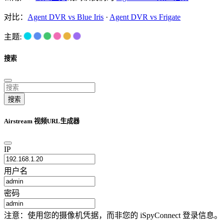
对比：
Agent DVR vs Blue Iris
·
Agent DVR vs Frigate
主题:
搜索
搜索
Airstream 视频URL生成器
IP
用户名
密码
注意：使用您的摄像机凭据，而非您的 iSpyConnect 登