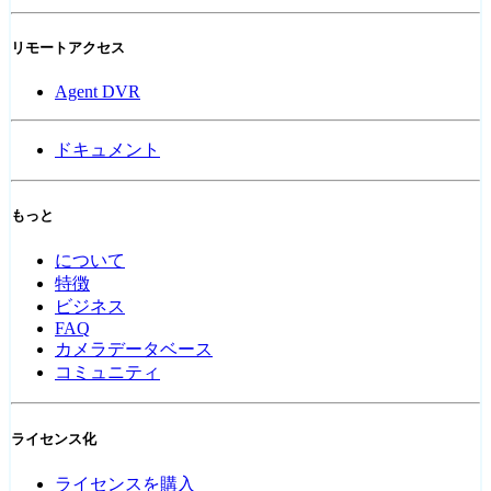
リモートアクセス
Agent DVR
ドキュメント
もっと
について
特徴
ビジネス
FAQ
カメラデータベース
コミュニティ
ライセンス化
ライセンスを購入