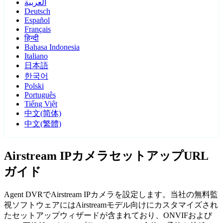
العربية
Deutsch
Español
Français
हिन्दी
Bahasa Indonesia
Italiano
日本語
한국어
Polski
Português
Tiếng Việt
中文(简体)
中文(繁體)
Airstream IPカメラセットアップURL
ガイド
Agent DVRでAirstream IPカメラを設定します。当社の無料監
視ソフトウェアにはAirstreamモデル向けにカスタマイズされ
たセットアップウィザードが含まれており、ONVIFおよび