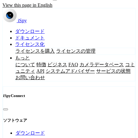
View this page in English
iSpy
ダウンロード
ドキュメント
ライセンス化
ライセンスを購入
ライセンスの管理
もっと
について
特徴
ビジネス
FAQ
カメラデータベース
コミ
ュニティ
API
システムアドバイザー
サービスの状態
お問い合わせ
iSpyConnect
ソフトウェア
ダウンロード