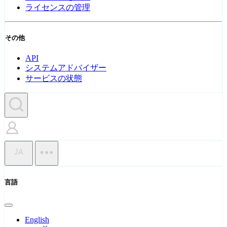
ライセンスの管理
その他
API
システムアドバイザー
サービスの状態
JA
言語
English