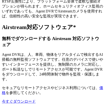
RTSP互換性により、プラットフォーム全体で柔軟な接続オ
プションが得られます。ホームセキュリティオフィス監視の
いずれであっても、Agent DVRでAirstreamカメラを使用すれ
ば、信頼性の高い安全な監視が実現できます。
Airstream対応ソフトウェア*
無料でダウンロードする Airstream 対応ソフトウ
ェア
Agent DVRは、人、車両、物体をリアルタイムで検出するAI
搭載の無料監視ソフトウェアです。任意のデバイスで使いや
すいインターフェースを提供し、無制限のカメラに対応し、
ポート転送なしでリモートアクセスが可能です。Agent DVR
をダウンロードして、24時間体制で物件を監視・保護しま
す。
セキュアなリモートアクセスやビジネス利用については、
価
格
を参照してください。
今すぐダウンロード