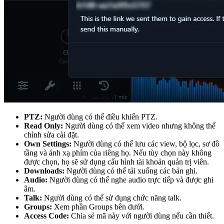
PTZ:
Người dùng có thể điều khiển PTZ.
Read Only:
Người dùng có thể xem video nhưng không thể
chỉnh sửa cài đặt.
Own Settings:
Người dùng có thể lưu các view, bộ lọc, sơ đồ
tầng và ánh xạ phím của riêng họ. Nếu tùy chọn này không
được chọn, họ sẽ sử dụng cấu hình tài khoản quản trị viên.
Downloads:
Người dùng có thể tải xuống các bản ghi.
Audio:
Người dùng có thể nghe audio trực tiếp và được ghi
âm.
Talk:
Người dùng có thể sử dụng chức năng talk.
Groups:
Xem phần Groups bên dưới.
Access Code:
Chia sẻ mã này với người dùng nếu cần thiết.