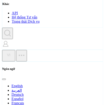
Khác
API
Hệ thống Tư vấn
Trạng thái Dịch vụ
VI
Ngôn ngữ
English
العربية
Deutsch
Español
Français