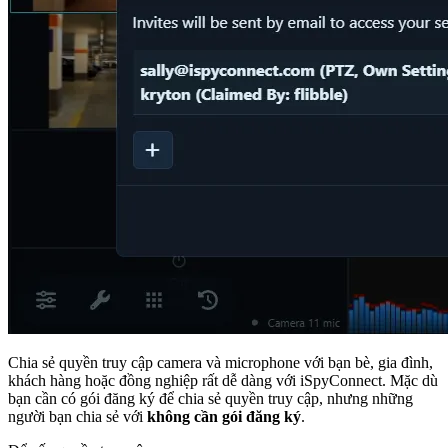
Chia sẻ quyền truy cập camera và microphone với bạn bè, gia đình,
khách hàng hoặc đồng nghiệp rất dễ dàng với iSpyConnect. Mặc dù
bạn cần có gói đăng ký để chia sẻ quyền truy cập, nhưng những
người bạn chia sẻ với
không cần gói đăng ký
.