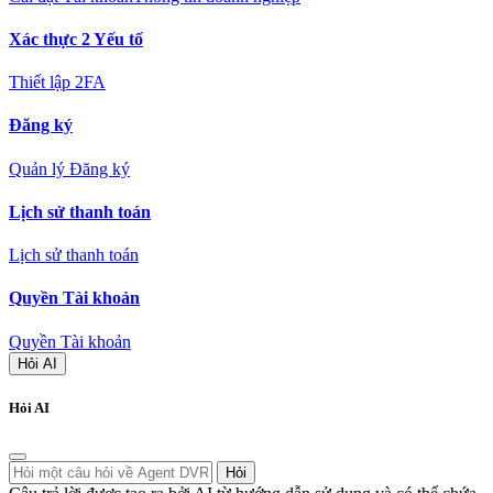
Xác thực 2 Yếu tố
Thiết lập 2FA
Đăng ký
Quản lý Đăng ký
Lịch sử thanh toán
Lịch sử thanh toán
Quyền Tài khoản
Quyền Tài khoản
Hỏi AI
Hỏi AI
Hỏi