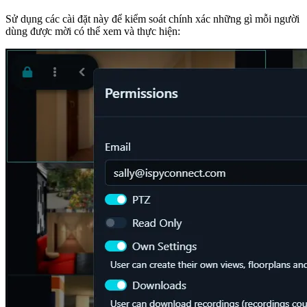
Sử dụng các cài đặt này để kiểm soát chính xác những gì mỗi người
dùng được mời có thể xem và thực hiện: