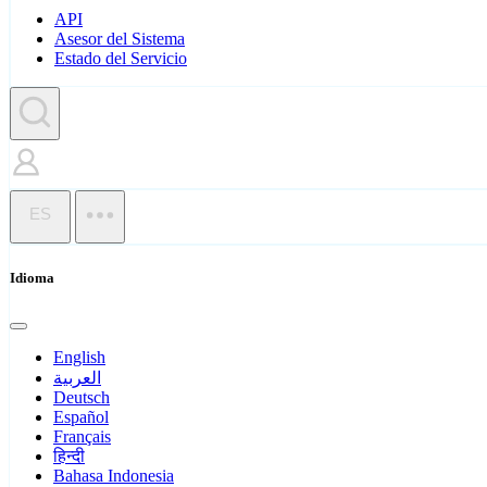
API
Asesor del Sistema
Estado del Servicio
ES
Idioma
English
العربية
Deutsch
Español
Français
हिन्दी
Bahasa Indonesia