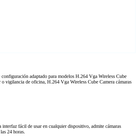
de configuración adaptado para modelos H.264 Vga Wireless Cube
r o vigilancia de oficina, H.264 Vga Wireless Cube Camera cámaras
nterfaz fácil de usar en cualquier dispositivo, admite cámaras
las 24 horas.