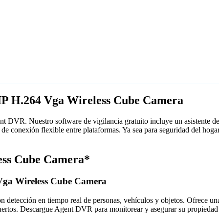
 IP H.264 Vga Wireless Cube Camera
 DVR. Nuestro software de vigilancia gratuito incluye un asistente 
e conexión flexible entre plataformas. Ya sea para seguridad del hoga
less Cube Camera*
 Vga Wireless Cube Camera
detección en tiempo real de personas, vehículos y objetos. Ofrece una i
puertos. Descargue Agent DVR para monitorear y asegurar su propiedad 