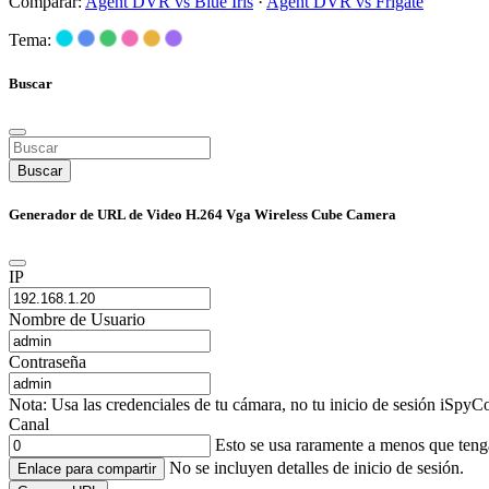
Comparar:
Agent DVR vs Blue Iris
·
Agent DVR vs Frigate
Tema:
Buscar
Buscar
Generador de URL de Video H.264 Vga Wireless Cube Camera
IP
Nombre de Usuario
Contraseña
Nota: Usa las credenciales de tu cámara, no tu inicio de sesión iSpyCo
Canal
Esto se usa raramente a menos que ten
No se incluyen detalles de inicio de sesión.
Enlace para compartir