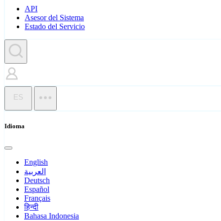
API
Asesor del Sistema
Estado del Servicio
ES
Idioma
English
العربية
Deutsch
Español
Français
हिन्दी
Bahasa Indonesia