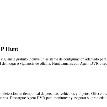
IP Hunt
igilancia gratuito incluye un asistente de configuración adaptado pa
ad del hogar o vigilancia de oficina, Hunt cámaras con Agent DVR ofre
detección en tiempo real de personas, vehículos y objetos. Ofrece una i
puertos. Descargue Agent DVR para monitorear y asegurar su propiedad 