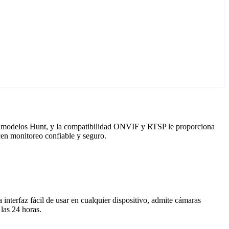
ra modelos Hunt, y la compatibilidad ONVIF y RTSP le proporciona
cen monitoreo confiable y seguro.
nterfaz fácil de usar en cualquier dispositivo, admite cámaras
las 24 horas.