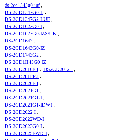
ds-2cd1343g0-iuf
,
DS-2CD1347G0-L
,
DS-2CD1347G2-LUF
,
DS-2CD1623G0-I
,
DS-2CD1623G0-IZS/UK
,
DS-2CD1643
,
DS-2CD1643G0-IZ
,
DS-2CD1743G2
,
DS-2CD1H43G0-IZ
,
DS-2CD2010F-I
,
DS2CD2012-I
,
DS-2CD201PF-I
,
DS-2CD2020F-I
,
DS-2CD2021G1
,
DS-2CD2021G1-I
,
DS-2CD2021G1-IDW1
,
DS-2CD2022-I
,
DS-2CD2022WD-I
,
DS-2CD2023G0-I
,
DS-2CD2025FWD-I
,