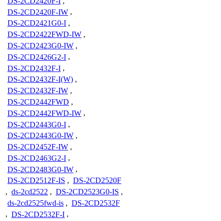
DS-2CD2420F-I
,
DS-2CD2420F-IW
,
DS-2CD2421G0-I
,
DS-2CD2422FWD-IW
,
DS-2CD2423G0-IW
,
DS-2CD2426G2-I
,
DS-2CD2432F-I
,
DS-2CD2432F-I(W)
,
DS-2CD2432F-IW
,
DS-2CD2442FWD
,
DS-2CD2442FWD-IW
,
DS-2CD2443G0-I
,
DS-2CD2443G0-IW
,
DS-2CD2452F-IW
,
DS-2CD2463G2-I
,
DS-2CD2483G0-IW
,
DS-2CD2512F-IS
,
DS-2CD2520F
,
ds-2cd2522
,
DS-2CD2523G0-IS
,
ds-2cd2525fwd-is
,
DS-2CD2532F
,
DS-2CD2532F-I
,