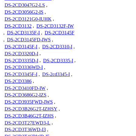
DS-2CD3047G2-LS
,
DS-2CD3056G2-IS
,
DS-2CD3121G0-IUHK
,
DS-2CD3132
,
DS-2CD3132F-IW
,
DS-2CD3135F-I
,
DS-2CD3145F
,
DS-2CD3145FD-IWS
,
DS-2CD3145F-I
,
DS-2CD3310-I
,
DS-2CD3320D-I
,
DS-2CD3335D-I
,
DS-2CD3335-I
,
DS-2CD3336WD-I
,
DS-2CD3345F-I
,
DS-2cd3345-I
,
DS-2CD3386
,
DS-2CD3410FD-IW
,
DS-2CD3686G2-IZS
,
DS-2CD3935FWD-IWS
,
DS-2CD3B26G2T-IZHSY
,
DS-2CD3B46G2T-IZHS
,
DS-2CD3T27EWD3-L
,
DS-2CD3T36WD-I3
,