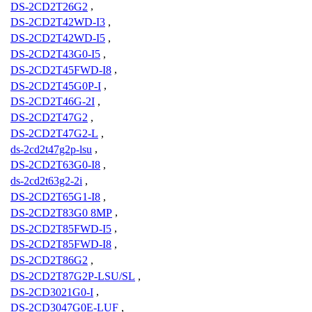
DS-2CD2T26G2
,
DS-2CD2T42WD-I3
,
DS-2CD2T42WD-I5
,
DS-2CD2T43G0-I5
,
DS-2CD2T45FWD-I8
,
DS-2CD2T45G0P-I
,
DS-2CD2T46G-2I
,
DS-2CD2T47G2
,
DS-2CD2T47G2-L
,
ds-2cd2t47g2p-lsu
,
DS-2CD2T63G0-I8
,
ds-2cd2t63g2-2i
,
DS-2CD2T65G1-I8
,
DS-2CD2T83G0 8MP
,
DS-2CD2T85FWD-I5
,
DS-2CD2T85FWD-I8
,
DS-2CD2T86G2
,
DS-2CD2T87G2P-LSU/SL
,
DS-2CD3021G0-I
,
DS-2CD3047G0E-LUF
,