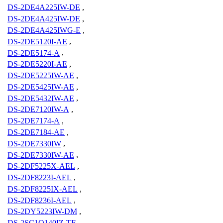
DS-2DE4A225IW-DE
,
DS-2DE4A425IW-DE
,
DS-2DE4A425IWG-E
,
DS-2DE5120I-AE
,
DS-2DE5174-A
,
DS-2DE5220I-AE
,
DS-2DE5225IW-AE
,
DS-2DE5425IW-AE
,
DS-2DE5432IW-AE
,
DS-2DE7120IW-A
,
DS-2DE7174-A
,
DS-2DE7184-AE
,
DS-2DE7330IW
,
DS-2DE7330IW-AE
,
DS-2DF5225X-AEL
,
DS-2DF8223I-AEL
,
DS-2DF8225IX-AEL
,
DS-2DF8236I-AEL
,
DS-2DY5223IW-DM
,
DS-2SC1Q140IZ-TE
,