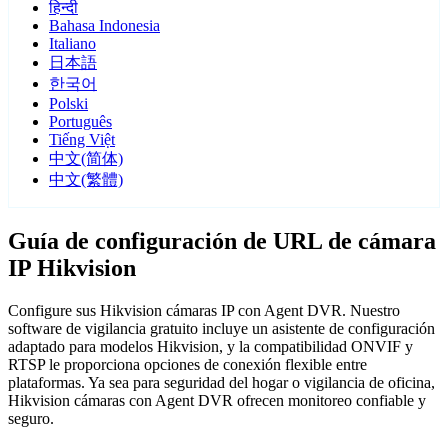
हिन्दी
Bahasa Indonesia
Italiano
日本語
한국어
Polski
Português
Tiếng Việt
中文(简体)
中文(繁體)
Guía de configuración de URL de cámara
IP Hikvision
Configure sus Hikvision cámaras IP con Agent DVR. Nuestro
software de vigilancia gratuito incluye un asistente de configuración
adaptado para modelos Hikvision, y la compatibilidad ONVIF y
RTSP le proporciona opciones de conexión flexible entre
plataformas. Ya sea para seguridad del hogar o vigilancia de oficina,
Hikvision cámaras con Agent DVR ofrecen monitoreo confiable y
seguro.