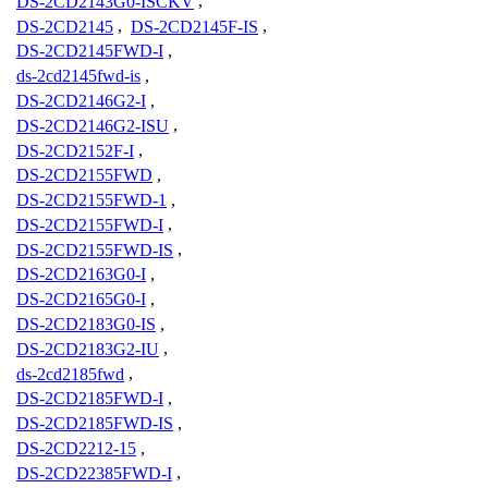
DS-2CD2143G0-ISCKV
,
DS-2CD2145
,
DS-2CD2145F-IS
,
DS-2CD2145FWD-I
,
ds-2cd2145fwd-is
,
DS-2CD2146G2-I
,
DS-2CD2146G2-ISU
,
DS-2CD2152F-I
,
DS-2CD2155FWD
,
DS-2CD2155FWD-1
,
DS-2CD2155FWD-I
,
DS-2CD2155FWD-IS
,
DS-2CD2163G0-I
,
DS-2CD2165G0-I
,
DS-2CD2183G0-IS
,
DS-2CD2183G2-IU
,
ds-2cd2185fwd
,
DS-2CD2185FWD-I
,
DS-2CD2185FWD-IS
,
DS-2CD2212-15
,
DS-2CD22385FWD-I
,