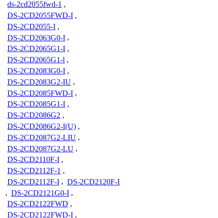
ds-2cd2055fwd-1
,
DS-2CD2055FWD-I
,
DS-2CD2055-I
,
DS-2CD2063G0-I
,
DS-2CD2065G1-I
,
DS-2CD2065G1-l
,
DS-2CD2083G0-I
,
DS-2CD2083G2-IU
,
DS-2CD2085FWD-I
,
DS-2CD2085G1-I
,
DS-2CD2086G2
,
DS-2CD2086G2-I(U)
,
DS-2CD2087G2-LIU
,
DS-2CD2087G2-LU
,
DS-2CD2110F-I
,
DS-2CD2112F-1
,
DS-2CD2112F-I
,
DS-2CD2120F-I
,
DS-2CD2121G0-I
,
DS-2CD2122FWD
,
DS-2CD2122FWD-I
,