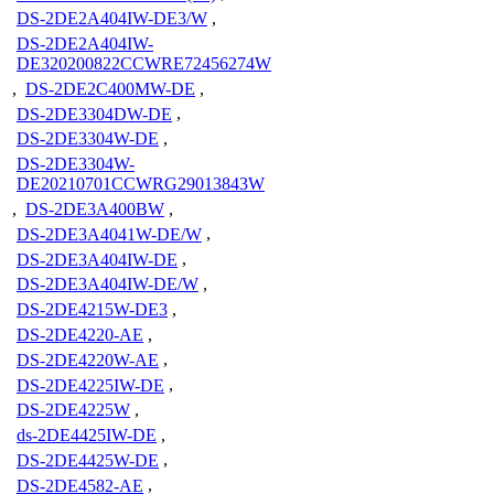
DS-2DE2A404IW-DE3/W
,
DS-2DE2A404IW-
DE320200822CCWRE72456274W
,
DS-2DE2C400MW-DE
,
DS-2DE3304DW-DE
,
DS-2DE3304W-DE
,
DS-2DE3304W-
DE20210701CCWRG29013843W
,
DS-2DE3A400BW
,
DS-2DE3A4041W-DE/W
,
DS-2DE3A404IW-DE
,
DS-2DE3A404IW-DE/W
,
DS-2DE4215W-DE3
,
DS-2DE4220-AE
,
DS-2DE4220W-AE
,
DS-2DE4225IW-DE
,
DS-2DE4225W
,
ds-2DE4425IW-DE
,
DS-2DE4425W-DE
,
DS-2DE4582-AE
,