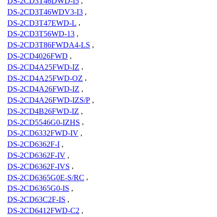
DS-2CD3T46DWD-I5
,
DS-2CD3T46WDV3-I3
,
DS-2CD3T47EWD-L
,
DS-2CD3T56WD-13
,
DS-2CD3T86FWDA4-LS
,
DS-2CD4026FWD
,
DS-2CD4A25FWD-IZ
,
DS-2CD4A25FWD-OZ
,
DS-2CD4A26FWD-IZ
,
DS-2CD4A26FWD-IZS/P
,
DS-2CD4B26FWD-IZ
,
DS-2CD5546G0-IZHS
,
DS-2CD6332FWD-IV
,
DS-2CD6362F-I
,
DS-2CD6362F-IV
,
DS-2CD6362F-IVS
,
DS-2CD6365G0E-S/RC
,
DS-2CD6365G0-IS
,
DS-2CD63C2F-IS
,
DS-2CD6412FWD-C2
,