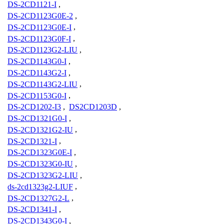
DS-2CD1121-I
,
DS-2CD1123G0E-2
,
DS-2CD1123G0E-I
,
DS-2CD1123G0F-I
,
DS-2CD1123G2-LIU
,
DS-2CD1143G0-I
,
DS-2CD1143G2-I
,
DS-2CD1143G2-LIU
,
DS-2CD1153G0-I
,
DS-2CD1202-I3
,
DS2CD1203D
,
DS-2CD1321G0-I
,
DS-2CD1321G2-IU
,
DS-2CD1321-I
,
DS-2CD1323G0E-I
,
DS-2CD1323G0-IU
,
DS-2CD1323G2-LIU
,
ds-2cd1323g2-LIUF
,
DS-2CD1327G2-L
,
DS-2CD1341-I
,
DS-2CD1343G0-I
,