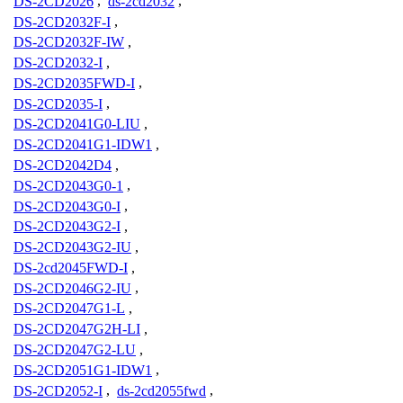
DS-2CD2026
,
ds-2cd2032
,
DS-2CD2032F-I
,
DS-2CD2032F-IW
,
DS-2CD2032-I
,
DS-2CD2035FWD-I
,
DS-2CD2035-I
,
DS-2CD2041G0-LIU
,
DS-2CD2041G1-IDW1
,
DS-2CD2042D4
,
DS-2CD2043G0-1
,
DS-2CD2043G0-I
,
DS-2CD2043G2-I
,
DS-2CD2043G2-IU
,
DS-2cd2045FWD-I
,
DS-2CD2046G2-IU
,
DS-2CD2047G1-L
,
DS-2CD2047G2H-LI
,
DS-2CD2047G2-LU
,
DS-2CD2051G1-IDW1
,
DS-2CD2052-I
,
ds-2cd2055fwd
,