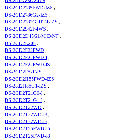
DS-2cd2783G2-IZS
,
DS-2CD2785FWD-IZS
,
DS-2CD2786G2-IZS
,
DS-2CD2787G2HT-LIZS
,
DS-2CD2942F-IWS
,
DS-2CD2D45G1/M-D/NF
,
DS-2CD2E20F
,
DS-2CD2F22FWD
,
DS-2CD2F22FWD-I
,
DS-2CD2F22FWD-IS
,
DS-2CD2F52F-IS
,
DS-2CD2H55FWD-IZS
,
DS-2cd2H85G1-IZS
,
DS-2CD2T21G0-I
,
DS-2CD2T21G1-I
,
DS-2CD2T22WD
,
DS-2CD2T22WD-I3
,
DS-2CD2T22WD-I5
,
DS-2CD2T25FWD-I5
,
DS-2CD2T25FWD-I8
,