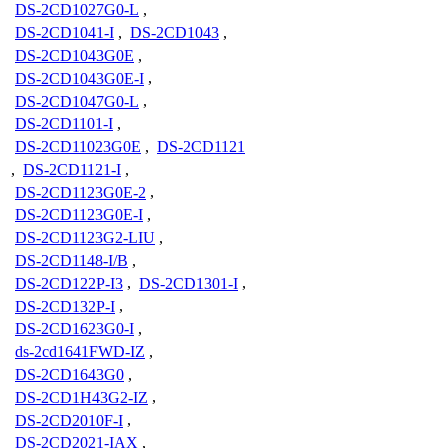
DS-2CD1027G0-L
,
DS-2CD1041-I
,
DS-2CD1043
,
DS-2CD1043G0E
,
DS-2CD1043G0E-I
,
DS-2CD1047G0-L
,
DS-2CD1101-I
,
DS-2CD11023G0E
,
DS-2CD1121
,
DS-2CD1121-I
,
DS-2CD1123G0E-2
,
DS-2CD1123G0E-I
,
DS-2CD1123G2-LIU
,
DS-2CD1148-I/B
,
DS-2CD122P-I3
,
DS-2CD1301-I
,
DS-2CD132P-I
,
DS-2CD1623G0-I
,
ds-2cd1641FWD-IZ
,
DS-2CD1643G0
,
DS-2CD1H43G2-IZ
,
DS-2CD2010F-I
,
DS-2CD2021-IAX
,