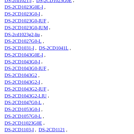
DS-2cd1021-l
,
DS-2CD1023G0E
,
DS-2CD1023G0E-I
,
DS-2CD1023G0-I
,
DS-2CD1023G0-IUF
,
DS-2CD1023G0-IUM
,
DS-2cd1023g2-liu
,
DS-2CD1027G0-L
,
DS-2CD1031-I
,
DS-2CD1041L
,
DS-2CD1043G0E-I
,
DS-2CD1043G0-I
,
DS-2CD1043G0-IUF
,
DS-2CD1043G2
,
DS-2CD1043G2-I
,
DS-2CD1043G2-IUF
,
DS-2CD1043G2-LIU
,
DS-2CD1047G0-L
,
DS-2CD1053G0-I
,
DS-2CD1057G0-L
,
DS-2CD11023G0E
,
DS-2CD1103-I
,
DS-2CD1121
,