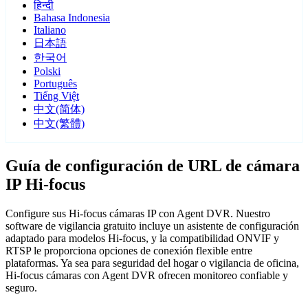
हिन्दी
Bahasa Indonesia
Italiano
日本語
한국어
Polski
Português
Tiếng Việt
中文(简体)
中文(繁體)
Guía de configuración de URL de cámara
IP Hi-focus
Configure sus Hi-focus cámaras IP con Agent DVR. Nuestro
software de vigilancia gratuito incluye un asistente de configuración
adaptado para modelos Hi-focus, y la compatibilidad ONVIF y
RTSP le proporciona opciones de conexión flexible entre
plataformas. Ya sea para seguridad del hogar o vigilancia de oficina,
Hi-focus cámaras con Agent DVR ofrecen monitoreo confiable y
seguro.