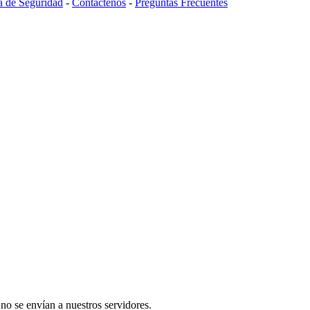
ca de Seguridad
-
Contáctenos
-
Preguntas Frecuentes
 no se envían a nuestros servidores.