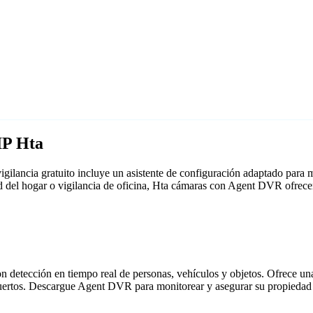
IP Hta
gilancia gratuito incluye un asistente de configuración adaptado par
ad del hogar o vigilancia de oficina, Hta cámaras con Agent DVR ofrece
detección en tiempo real de personas, vehículos y objetos. Ofrece una i
puertos. Descargue Agent DVR para monitorear y asegurar su propiedad 