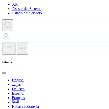
API
Asesor del Sistema
Estado del Servicio
ES
Idioma
English
العربية
Deutsch
Español
Français
हिन्दी
Bahasa Indonesia