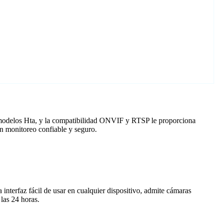
a modelos Hta, y la compatibilidad ONVIF y RTSP le proporciona
n monitoreo confiable y seguro.
nterfaz fácil de usar en cualquier dispositivo, admite cámaras
las 24 horas.