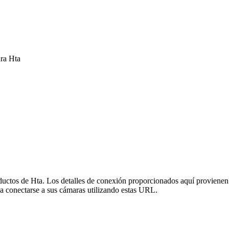
ra Hta
]
oductos de Hta. Los detalles de conexión proporcionados aquí provienen
a conectarse a sus cámaras utilizando estas URL.