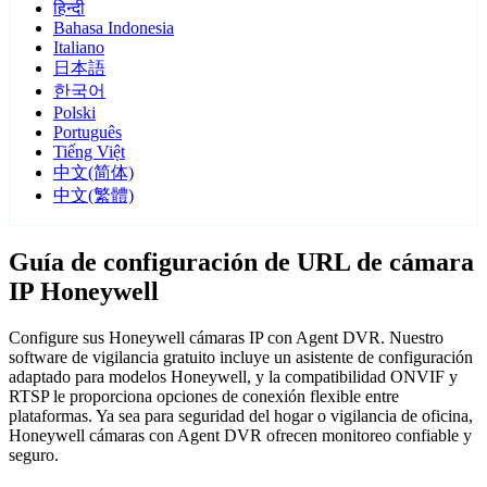
हिन्दी
Bahasa Indonesia
Italiano
日本語
한국어
Polski
Português
Tiếng Việt
中文(简体)
中文(繁體)
Guía de configuración de URL de cámara
IP Honeywell
Configure sus Honeywell cámaras IP con Agent DVR. Nuestro
software de vigilancia gratuito incluye un asistente de configuración
adaptado para modelos Honeywell, y la compatibilidad ONVIF y
RTSP le proporciona opciones de conexión flexible entre
plataformas. Ya sea para seguridad del hogar o vigilancia de oficina,
Honeywell cámaras con Agent DVR ofrecen monitoreo confiable y
seguro.