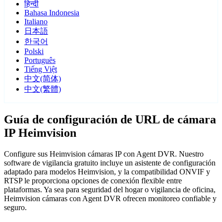
हिन्दी
Bahasa Indonesia
Italiano
日本語
한국어
Polski
Português
Tiếng Việt
中文(简体)
中文(繁體)
Guía de configuración de URL de cámara
IP Heimvision
Configure sus Heimvision cámaras IP con Agent DVR. Nuestro
software de vigilancia gratuito incluye un asistente de configuración
adaptado para modelos Heimvision, y la compatibilidad ONVIF y
RTSP le proporciona opciones de conexión flexible entre
plataformas. Ya sea para seguridad del hogar o vigilancia de oficina,
Heimvision cámaras con Agent DVR ofrecen monitoreo confiable y
seguro.