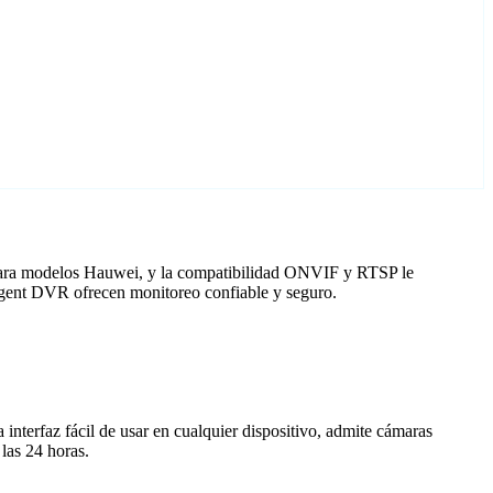
 para modelos Hauwei, y la compatibilidad ONVIF y RTSP le
 Agent DVR ofrecen monitoreo confiable y seguro.
nterfaz fácil de usar en cualquier dispositivo, admite cámaras
las 24 horas.