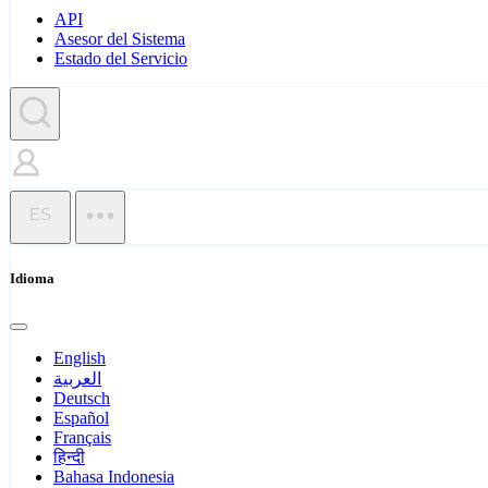
API
Asesor del Sistema
Estado del Servicio
ES
Idioma
English
العربية
Deutsch
Español
Français
हिन्दी
Bahasa Indonesia