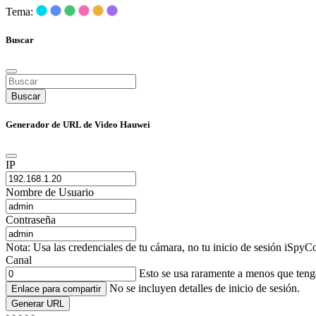
Tema:
Buscar
Buscar
Generador de URL de Video Hauwei
IP
Nombre de Usuario
Contraseña
Nota: Usa las credenciales de tu cámara, no tu inicio de sesión iSpyCo
Canal
Esto se usa raramente a menos que ten
No se incluyen detalles de inicio de sesión.
Enlace para compartir
Generar URL