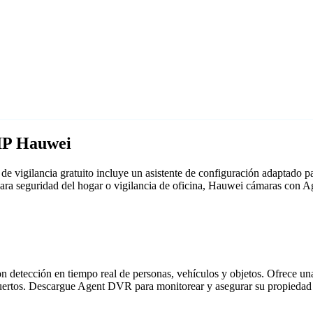
 IP Hauwei
 vigilancia gratuito incluye un asistente de configuración adaptado
 para seguridad del hogar o vigilancia de oficina, Hauwei cámaras con
detección en tiempo real de personas, vehículos y objetos. Ofrece una i
puertos. Descargue Agent DVR para monitorear y asegurar su propiedad 