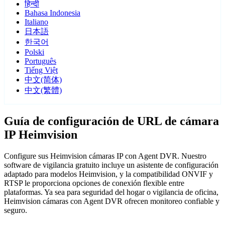
हिन्दी
Bahasa Indonesia
Italiano
日本語
한국어
Polski
Português
Tiếng Việt
中文(简体)
中文(繁體)
Guía de configuración de URL de cámara
IP Heimvision
Configure sus Heimvision cámaras IP con Agent DVR. Nuestro
software de vigilancia gratuito incluye un asistente de configuración
adaptado para modelos Heimvision, y la compatibilidad ONVIF y
RTSP le proporciona opciones de conexión flexible entre
plataformas. Ya sea para seguridad del hogar o vigilancia de oficina,
Heimvision cámaras con Agent DVR ofrecen monitoreo confiable y
seguro.