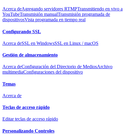
Acerca de
Agregando servidores RTMP
Transmitiendo en vivo a
YouTube
Transmisión manual
Transmisión programada de
dispositivos
Vista programada en tiempo real
Configurando SSL
Acerca de
SSL en Windows
SSL en Linux / macOS
Gestión de almacenamiento
Acerca de
Configuración del Directorio de Medios
Archivo
multimedia
Configuraciones del dispositivo
Temas
Acerca de
Teclas de acceso rápido
Editar teclas de acceso rápido
Personalizando Controles