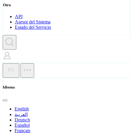
Otro
API
Asesor del Sistema
Estado del Servicio
ES
Idioma
English
العربية
Deutsch
Español
Français