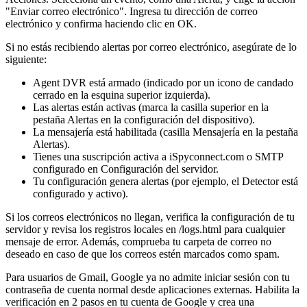
"Enviar correo electrónico". Ingresa tu dirección de correo
electrónico y confirma haciendo clic en OK.
Si no estás recibiendo alertas por correo electrónico, asegúrate de lo
siguiente:
Agent DVR está armado (indicado por un icono de candado
cerrado en la esquina superior izquierda).
Las alertas están activas (marca la casilla superior en la
pestaña Alertas en la configuración del dispositivo).
La mensajería está habilitada (casilla Mensajería en la pestaña
Alertas).
Tienes una suscripción activa a iSpyconnect.com o SMTP
configurado en Configuración del servidor.
Tu configuración genera alertas (por ejemplo, el Detector está
configurado y activo).
Si los correos electrónicos no llegan, verifica la configuración de tu
servidor y revisa los registros locales en /logs.html para cualquier
mensaje de error. Además, comprueba tu carpeta de correo no
deseado en caso de que los correos estén marcados como spam.
Para usuarios de Gmail, Google ya no admite iniciar sesión con tu
contraseña de cuenta normal desde aplicaciones externas. Habilita la
verificación en 2 pasos en tu cuenta de Google y crea una