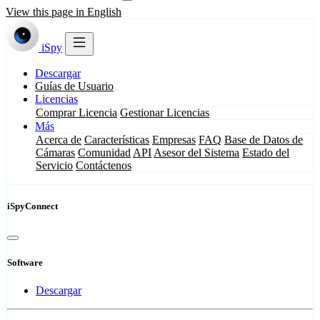
View this page in English
iSpy
Descargar
Guías de Usuario
Licencias
Comprar Licencia
Gestionar Licencias
Más
Acerca de
Características
Empresas
FAQ
Base de Datos de
Cámaras
Comunidad
API
Asesor del Sistema
Estado del
Servicio
Contáctenos
iSpyConnect
Software
Descargar