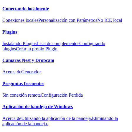
Conectando localmente
Conexiones locales
Personalización con Parámetros
No ICE local
Plugins
Instalando Plugins
Lista de complementos
Configurando
plugins
Crear tu propio Plugin
Cámaras Nest y Dropcam
Acerca de
Generador
Preguntas frecuentes
Sin conexión remota
Configuración Perdida
Aplicación de bandeja de Windows
Acerca de
Utilizando la aplicación de la bandeja.
Eliminando la
aplicación de la bandeja.