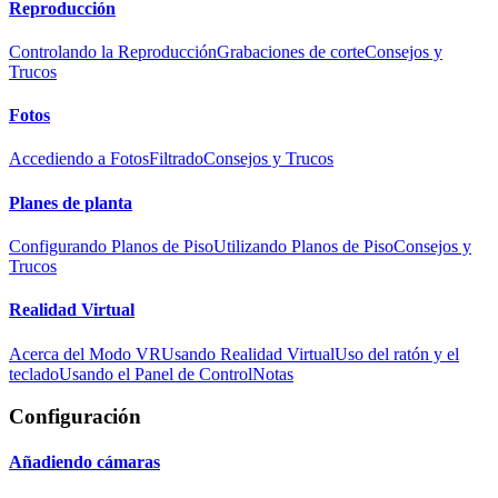
Reproducción
Controlando la Reproducción
Grabaciones de corte
Consejos y
Trucos
Fotos
Accediendo a Fotos
Filtrado
Consejos y Trucos
Planes de planta
Configurando Planos de Piso
Utilizando Planos de Piso
Consejos y
Trucos
Realidad Virtual
Acerca del Modo VR
Usando Realidad Virtual
Uso del ratón y el
teclado
Usando el Panel de Control
Notas
Configuración
Añadiendo cámaras