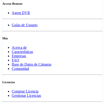
Acceso Remoto
Agent DVR
Guías de Usuario
Más
Acerca de
Características
Empresas
FAQ
Base de Datos de Cámaras
Comunidad
Licencias
Comprar Licencia
Gestionar Licencias