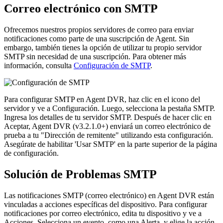
Correo electrónico con SMTP
Ofrecemos nuestros propios servidores de correo para enviar
notificaciones como parte de una suscripción de Agent. Sin
embargo, también tienes la opción de utilizar tu propio servidor
SMTP sin necesidad de una suscripción. Para obtener más
información, consulta
Configuración de SMTP
.
Para configurar SMTP en Agent DVR, haz clic en el icono del
servidor y ve a Configuración. Luego, selecciona la pestaña SMTP.
Ingresa los detalles de tu servidor SMTP. Después de hacer clic en
Aceptar, Agent DVR (v3.2.1.0+) enviará un correo electrónico de
prueba a tu "Dirección de remitente" utilizando esta configuración.
Asegúrate de habilitar 'Usar SMTP' en la parte superior de la página
de configuración.
Solución de Problemas SMTP
Las notificaciones SMTP (correo electrónico) en Agent DVR están
vinculadas a acciones específicas del dispositivo. Para configurar
notificaciones por correo electrónico, edita tu dispositivo y ve a
Acciones. Selecciona un evento, como una Alerta, y elige la acción