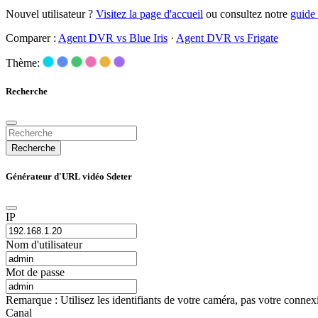
Nouvel utilisateur ?
Visitez la page d'accueil
ou consultez notre
guide
Comparer :
Agent DVR vs Blue Iris
·
Agent DVR vs Frigate
Thème:
Recherche
Recherche
Générateur d'URL vidéo Sdeter
IP
Nom d'utilisateur
Mot de passe
Remarque : Utilisez les identifiants de votre caméra, pas votre conne
Canal