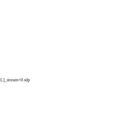
]_stream=0.sdp