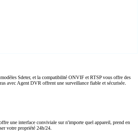
 modèles Sdeter, et la compatibilité ONVIF et RTSP vous offre des
méras avec Agent DVR offrent une surveillance fiable et sécurisée.
offre une interface conviviale sur n'importe quel appareil, prend en
ser votre propriété 24h/24.