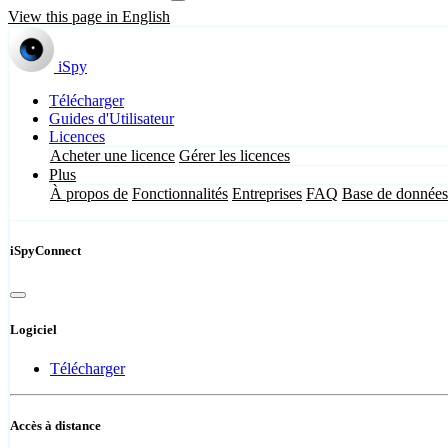
View this page in English
iSpy
Télécharger
Guides d'Utilisateur
Licences
Acheter une licence
Gérer les licences
Plus
À propos de
Fonctionnalités
Entreprises
FAQ
Base de données
iSpyConnect
Logiciel
Télécharger
Accès à distance