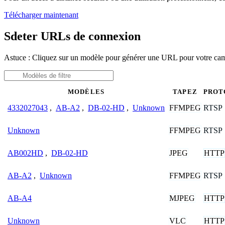
Télécharger maintenant
Sdeter URLs de connexion
Astuce : Cliquez sur un modèle pour générer une URL pour votre ca
MODÈLES
TAPEZ
PROT
FFMPEG
RTSP
4332027043
,
AB-A2
,
DB-02-HD
,
Unknown
FFMPEG
RTSP
Unknown
JPEG
HTTP
AB002HD
,
DB-02-HD
FFMPEG
RTSP
AB-A2
,
Unknown
MJPEG
HTTP
AB-A4
VLC
HTTP
Unknown