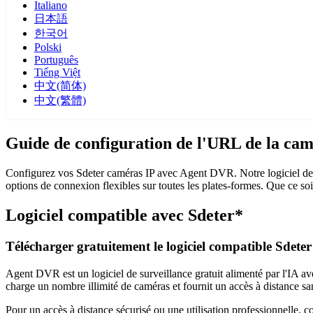
Italiano
日本語
한국어
Polski
Português
Tiếng Việt
中文(简体)
中文(繁體)
Guide de configuration de l'URL de la cam
Configurez vos Sdeter caméras IP avec Agent DVR. Notre logiciel de s
options de connexion flexibles sur toutes les plates-formes. Que ce soi
Logiciel compatible avec Sdeter*
Télécharger gratuitement le logiciel compatible Sdeter
Agent DVR est un logiciel de surveillance gratuit alimenté par l'IA ave
charge un nombre illimité de caméras et fournit un accès à distance sa
Pour un accès à distance sécurisé ou une utilisation professionnelle, 