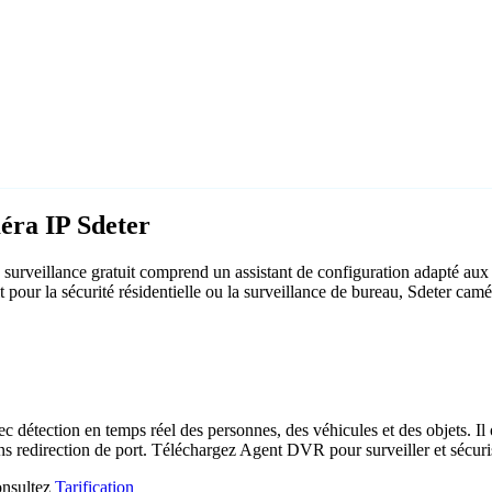
éra IP Sdeter
urveillance gratuit comprend un assistant de configuration adapté aux
t pour la sécurité résidentielle ou la surveillance de bureau, Sdeter ca
c détection en temps réel des personnes, des véhicules et des objets. Il 
ns redirection de port. Téléchargez Agent DVR pour surveiller et sécuri
consultez
Tarification