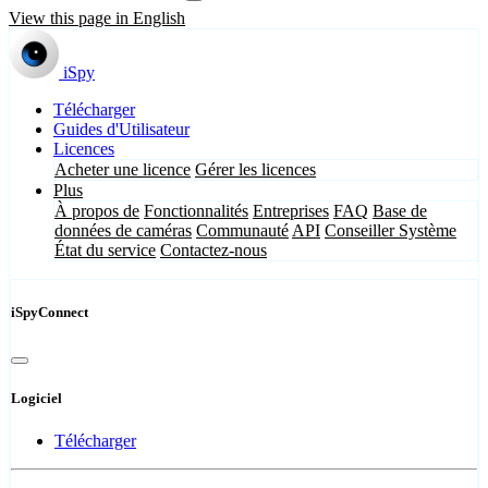
View this page in English
iSpy
Télécharger
Guides d'Utilisateur
Licences
Acheter une licence
Gérer les licences
Plus
À propos de
Fonctionnalités
Entreprises
FAQ
Base de
données de caméras
Communauté
API
Conseiller Système
État du service
Contactez-nous
iSpyConnect
Logiciel
Télécharger