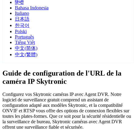
हिन्दी
Bahasa Indonesia
Italiano
日本語
한국어
Polski
Português
Tiếng Việt
中文(简体)
中文(繁體)
Guide de configuration de l'URL de la
caméra IP Skytronic
Configurez vos Skytronic caméras IP avec Agent DVR. Notre
logiciel de surveillance gratuit comprend un assistant de
configuration adapté aux modèles Skytronic, et la compatibilité
ONVIF et RTSP vous offre des options de connexion flexibles sur
toutes les plates-formes. Que ce soit pour la sécurité résidentielle ou
la surveillance de bureau, Skytronic caméras avec Agent DVR
offrent une surveillance fiable et sécurisée.