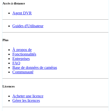
Accès à distance
Agent DVR
Guides d'Utilisateur
Plus
À propos de
Fonctionnalités
Entreprises
FAQ
Base de données de caméras
Communauté
Licences
Acheter une licence
Gérer les licences