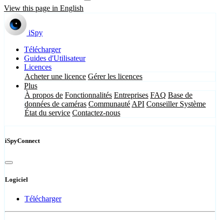
View this page in English
iSpy
Télécharger
Guides d'Utilisateur
Licences
Acheter une licence
Gérer les licences
Plus
À propos de
Fonctionnalités
Entreprises
FAQ
Base de
données de caméras
Communauté
API
Conseiller Système
État du service
Contactez-nous
iSpyConnect
Logiciel
Télécharger