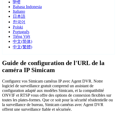
हिन्दी
Bahasa Indonesia
Italiano
日本語
한국어
Polski
Português
Tiếng Việt
中文(简体)
中文(繁體)
Guide de configuration de l'URL de la
caméra IP Simicam
Configurez vos Simicam caméras IP avec Agent DVR. Notre
logiciel de surveillance gratuit comprend un assistant de
configuration adapté aux modèles Simicam, et la compatibilité
ONVIF et RTSP vous offre des options de connexion flexibles sur
toutes les plates-formes. Que ce soit pour la sécurité résidentielle ou
la surveillance de bureau, Simicam caméras avec Agent DVR
offrent une surveillance fiable et sécurisée.