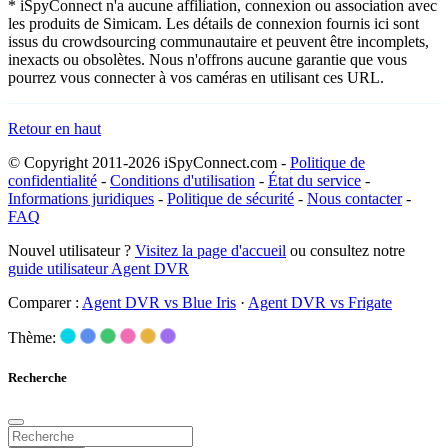
* iSpyConnect n'a aucune affiliation, connexion ou association avec
les produits de Simicam. Les détails de connexion fournis ici sont
issus du crowdsourcing communautaire et peuvent être incomplets,
inexacts ou obsolètes. Nous n'offrons aucune garantie que vous
pourrez vous connecter à vos caméras en utilisant ces URL.
Retour en haut
© Copyright 2011-2026 iSpyConnect.com -
Politique de
confidentialité
-
Conditions d'utilisation
-
État du service
-
Informations juridiques
-
Politique de sécurité
-
Nous contacter
-
FAQ
Nouvel utilisateur ?
Visitez la page d'accueil
ou consultez notre
guide utilisateur Agent DVR
Comparer :
Agent DVR vs Blue Iris
·
Agent DVR vs Frigate
Thème:
Recherche