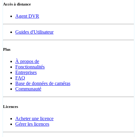
Accès à distance
Agent DVR
Guides d'Utilisateur
Plus
À propos de
Fonctionnalités
Entreprises
FAQ
Base de données de caméras
Communauté
Licences
Acheter une licence
Gérer les licences