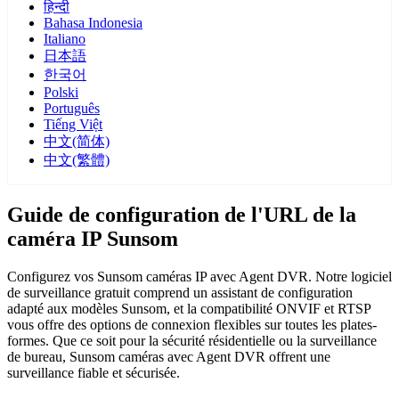
हिन्दी
Bahasa Indonesia
Italiano
日本語
한국어
Polski
Português
Tiếng Việt
中文(简体)
中文(繁體)
Guide de configuration de l'URL de la
caméra IP Sunsom
Configurez vos Sunsom caméras IP avec Agent DVR. Notre logiciel
de surveillance gratuit comprend un assistant de configuration
adapté aux modèles Sunsom, et la compatibilité ONVIF et RTSP
vous offre des options de connexion flexibles sur toutes les plates-
formes. Que ce soit pour la sécurité résidentielle ou la surveillance
de bureau, Sunsom caméras avec Agent DVR offrent une
surveillance fiable et sécurisée.