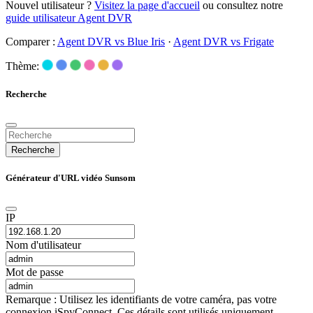
Nouvel utilisateur ?
Visitez la page d'accueil
ou consultez notre
guide utilisateur Agent DVR
Comparer :
Agent DVR vs Blue Iris
·
Agent DVR vs Frigate
Thème:
Recherche
Recherche
Générateur d'URL vidéo Sunsom
IP
Nom d'utilisateur
Mot de passe
Remarque : Utilisez les identifiants de votre caméra, pas votre
connexion iSpyConnect. Ces détails sont utilisés uniquement