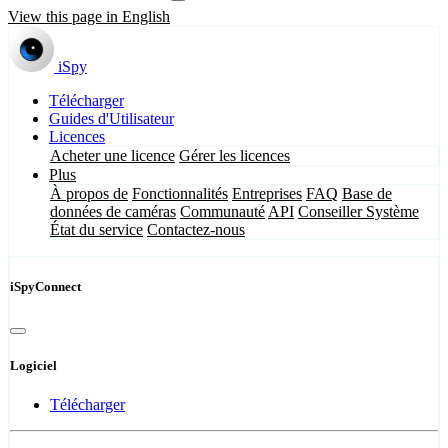
View this page in English
iSpy
Télécharger
Guides d'Utilisateur
Licences
Acheter une licence
Gérer les licences
Plus
À propos de
Fonctionnalités
Entreprises
FAQ
Base de
données de caméras
Communauté
API
Conseiller Système
État du service
Contactez-nous
iSpyConnect
Logiciel
Télécharger