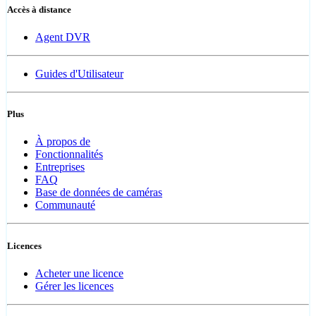
Accès à distance
Agent DVR
Guides d'Utilisateur
Plus
À propos de
Fonctionnalités
Entreprises
FAQ
Base de données de caméras
Communauté
Licences
Acheter une licence
Gérer les licences