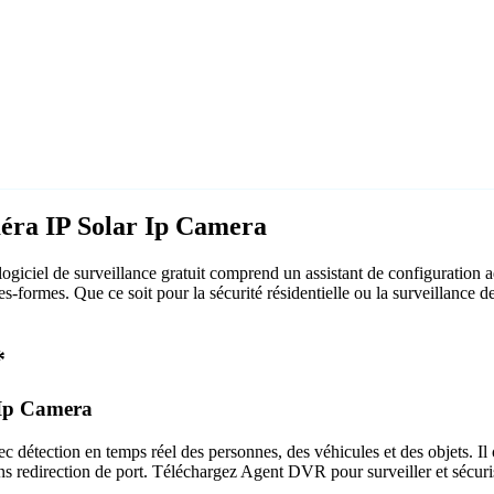
méra IP Solar Ip Camera
iciel de surveillance gratuit comprend un assistant de configuration 
tes-formes. Que ce soit pour la sécurité résidentielle ou la surveillan
*
r Ip Camera
c détection en temps réel des personnes, des véhicules et des objets. Il 
ns redirection de port. Téléchargez Agent DVR pour surveiller et sécuri