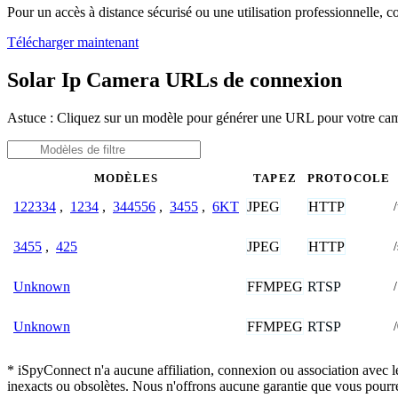
Pour un accès à distance sécurisé ou une utilisation professionnelle, 
Télécharger maintenant
Solar Ip Camera URLs de connexion
Astuce : Cliquez sur un modèle pour générer une URL pour votre ca
MODÈLES
TAPEZ
PROTOCOLE
JPEG
HTTP
122334
,
1234
,
344556
,
3455
,
6KT
JPEG
HTTP
3455
,
425
FFMPEG
RTSP
Unknown
FFMPEG
RTSP
Unknown
* iSpyConnect n'a aucune affiliation, connexion ou association avec l
inexacts ou obsolètes. Nous n'offrons aucune garantie que vous pourr