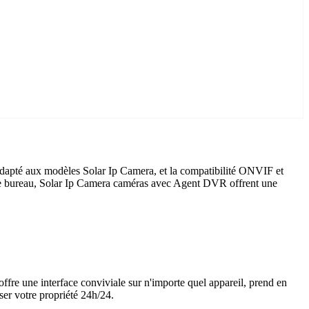
adapté aux modèles Solar Ip Camera, et la compatibilité ONVIF et
ce de bureau, Solar Ip Camera caméras avec Agent DVR offrent une
offre une interface conviviale sur n'importe quel appareil, prend en
ser votre propriété 24h/24.