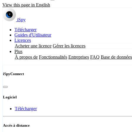
View this page in English
iSpy
Télécharger
Guides d'Utilisateur
Licences
Acheter une licence
Gérer les licences
Plus
À propos de
Fonctionnalités
Entreprises
FAQ
Base de données
iSpyConnect
Logiciel
Télécharger
Accès à distance