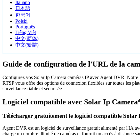
Italiano
日本語
한국어
Polski
Português
Tiếng Việt
中文(简体)
中文(繁體)
Guide de configuration de l'URL de la ca
Configurez vos Solar Ip Camera caméras IP avec Agent DVR. Notre log
RTSP vous offre des options de connexion flexibles sur toutes les pla
surveillance fiable et sécurisée.
Logiciel compatible avec Solar Ip Camera
Télécharger gratuitement le logiciel compatible Sola
Agent DVR est un logiciel de surveillance gratuit alimenté par l'IA ave
charge un nombre illimité de caméras et fournit un accès à distance sa