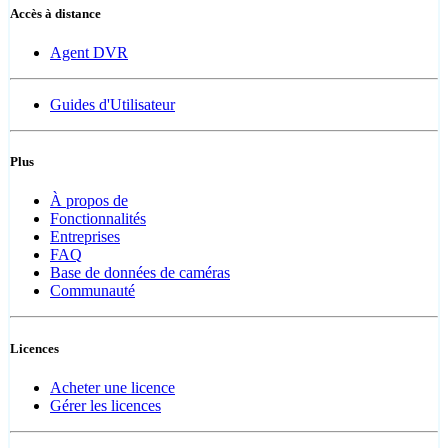
Accès à distance
Agent DVR
Guides d'Utilisateur
Plus
À propos de
Fonctionnalités
Entreprises
FAQ
Base de données de caméras
Communauté
Licences
Acheter une licence
Gérer les licences