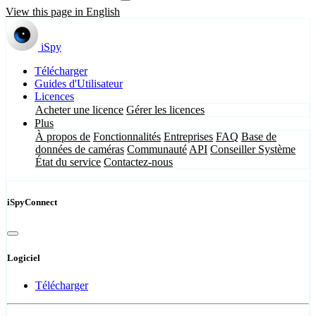
View this page in English
iSpy
Télécharger
Guides d'Utilisateur
Licences
Acheter une licence
Gérer les licences
Plus
À propos de
Fonctionnalités
Entreprises
FAQ
Base de
données de caméras
Communauté
API
Conseiller Système
État du service
Contactez-nous
iSpyConnect
Logiciel
Télécharger