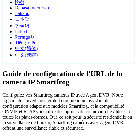
हिन्दी
Bahasa Indonesia
Italiano
日本語
한국어
Polski
Português
Tiếng Việt
中文(简体)
中文(繁體)
Guide de configuration de l'URL de la
caméra IP Smartfrog
Configurez vos Smartfrog caméras IP avec Agent DVR. Notre
logiciel de surveillance gratuit comprend un assistant de
configuration adapté aux modèles Smartfrog, et la compatibilité
ONVIF et RTSP vous offre des options de connexion flexibles sur
toutes les plates-formes. Que ce soit pour la sécurité résidentielle ou
la surveillance de bureau, Smartfrog caméras avec Agent DVR
offrent une surveillance fiable et sécurisée.