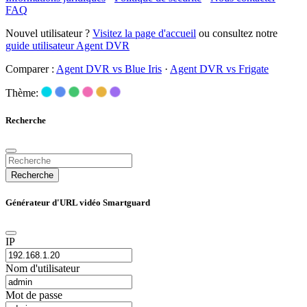
FAQ
Nouvel utilisateur ?
Visitez la page d'accueil
ou consultez notre
guide utilisateur Agent DVR
Comparer :
Agent DVR vs Blue Iris
·
Agent DVR vs Frigate
Thème:
Recherche
Recherche
Générateur d'URL vidéo Smartguard
IP
Nom d'utilisateur
Mot de passe