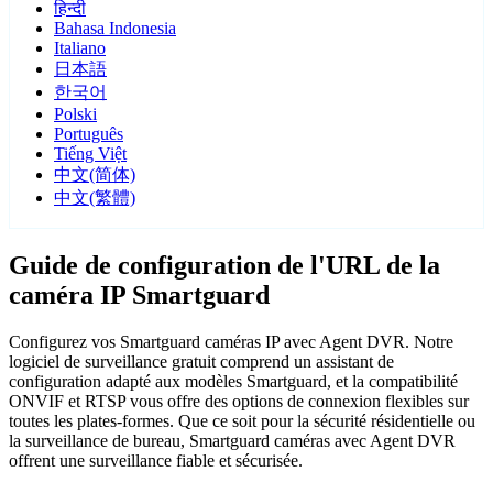
हिन्दी
Bahasa Indonesia
Italiano
日本語
한국어
Polski
Português
Tiếng Việt
中文(简体)
中文(繁體)
Guide de configuration de l'URL de la
caméra IP Smartguard
Configurez vos Smartguard caméras IP avec Agent DVR. Notre
logiciel de surveillance gratuit comprend un assistant de
configuration adapté aux modèles Smartguard, et la compatibilité
ONVIF et RTSP vous offre des options de connexion flexibles sur
toutes les plates-formes. Que ce soit pour la sécurité résidentielle ou
la surveillance de bureau, Smartguard caméras avec Agent DVR
offrent une surveillance fiable et sécurisée.