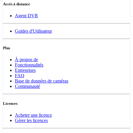
Accès à distance
Agent DVR
Guides d'Utilisateur
Plus
À propos de
Fonctionnalités
Entreprises
FAQ
Base de données de caméras
Communauté
Licences
Acheter une licence
Gérer les licences