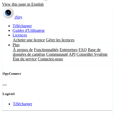
View this page in English
iSpy
Télécharger
Guides d'Utilisateur
Licences
Acheter une licence
Gérer les licences
Plus
À propos de
Fonctionnalités
Entreprises
FAQ
Base de
données de caméras
Communauté
API
Conseiller Système
État du service
Contactez-nous
iSpyConnect
Logiciel
Télécharger