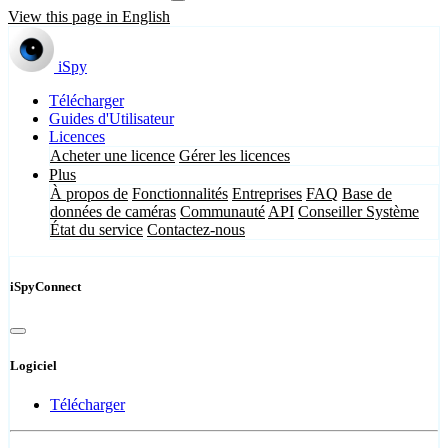
View this page in English
iSpy
Télécharger
Guides d'Utilisateur
Licences
Acheter une licence
Gérer les licences
Plus
À propos de
Fonctionnalités
Entreprises
FAQ
Base de
données de caméras
Communauté
API
Conseiller Système
État du service
Contactez-nous
iSpyConnect
Logiciel
Télécharger