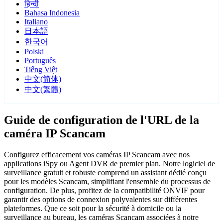
हिन्दी
Bahasa Indonesia
Italiano
日本語
한국어
Polski
Português
Tiếng Việt
中文(简体)
中文(繁體)
Guide de configuration de l'URL de la
caméra IP Scancam
Configurez efficacement vos caméras IP Scancam avec nos
applications iSpy ou Agent DVR de premier plan. Notre logiciel de
surveillance gratuit et robuste comprend un assistant dédié conçu
pour les modèles Scancam, simplifiant l'ensemble du processus de
configuration. De plus, profitez de la compatibilité ONVIF pour
garantir des options de connexion polyvalentes sur différentes
plateformes. Que ce soit pour la sécurité à domicile ou la
surveillance au bureau, les caméras Scancam associées à notre