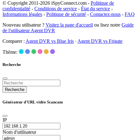
© Copyright 2011-2026 iSpyConnect.com -
Politique de
confidentialité
-
Conditions de service
-
État du service
-
Informations légales
-
Politique de sécurité
-
Contactez-nous
-
FAQ
Nouveau utilisateur ?
Visitez la page d'accueil
ou lisez notre
Guide
de l'utilisateur Agent DVR
Comparer :
Agent DVR vs Blue Iris
·
Agent DVR vs Frigate
Thème:
Recherche
Recherche
Générateur d'URL vidéo Scancam
IP
Nom d'utilisateur