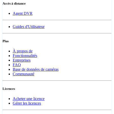
Accès à distance
Agent DVR
Guides d'Utilisateur
Plus
À propos de
Fonctionnalités
Entreprises
FAQ
Base de données de caméras
Communauté
Licences
Acheter une licence
Gérer les licences