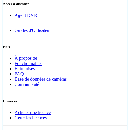
Accès à distance
Agent DVR
Guides d'Utilisateur
Plus
À propos de
Fonctionnalités
Entreprises
FAQ
Base de données de caméras
Communauté
Licences
Acheter une licence
Gérer les licences