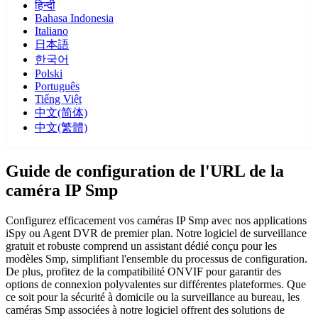
हिन्दी
Bahasa Indonesia
Italiano
日本語
한국어
Polski
Português
Tiếng Việt
中文(简体)
中文(繁體)
Guide de configuration de l'URL de la
caméra IP Smp
Configurez efficacement vos caméras IP Smp avec nos applications
iSpy ou Agent DVR de premier plan. Notre logiciel de surveillance
gratuit et robuste comprend un assistant dédié conçu pour les
modèles Smp, simplifiant l'ensemble du processus de configuration.
De plus, profitez de la compatibilité ONVIF pour garantir des
options de connexion polyvalentes sur différentes plateformes. Que
ce soit pour la sécurité à domicile ou la surveillance au bureau, les
caméras Smp associées à notre logiciel offrent des solutions de