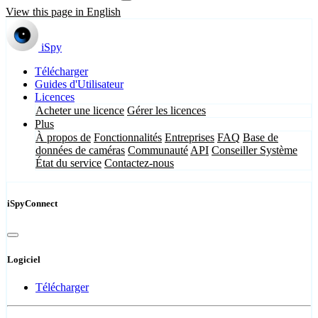
View this page in English
iSpy
Télécharger
Guides d'Utilisateur
Licences
Acheter une licence
Gérer les licences
Plus
À propos de
Fonctionnalités
Entreprises
FAQ
Base de
données de caméras
Communauté
API
Conseiller Système
État du service
Contactez-nous
iSpyConnect
Logiciel
Télécharger