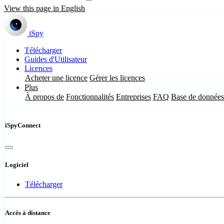
View this page in English
iSpy
Télécharger
Guides d'Utilisateur
Licences
Acheter une licence
Gérer les licences
Plus
À propos de
Fonctionnalités
Entreprises
FAQ
Base de données
iSpyConnect
Logiciel
Télécharger
Accès à distance