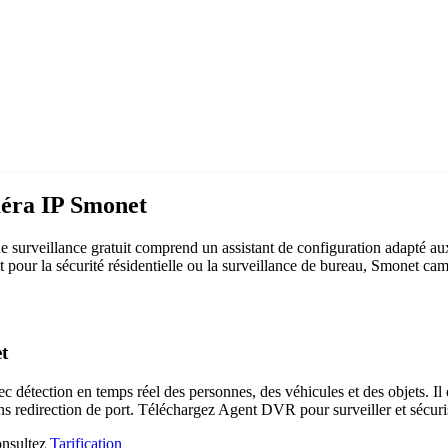
méra IP Smonet
surveillance gratuit comprend un assistant de configuration adapté a
it pour la sécurité résidentielle ou la surveillance de bureau, Smonet c
t
c détection en temps réel des personnes, des véhicules et des objets. Il 
ns redirection de port. Téléchargez Agent DVR pour surveiller et sécuri
consultez
Tarification