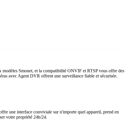
ux modèles Smonet, et la compatibilité ONVIF et RTSP vous offre des
améras avec Agent DVR offrent une surveillance fiable et sécurisée.
offre une interface conviviale sur n'importe quel appareil, prend en
ser votre propriété 24h/24.