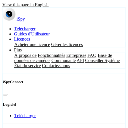
View this page in English
iSpy
Télécharger
Guides d'Utilisateur
Licences
Acheter une licence
Gérer les licences
Plus
À propos de
Fonctionnalités
Entreprises
FAQ
Base de
données de caméras
Communauté
API
Conseiller Système
État du service
Contactez-nous
iSpyConnect
Logiciel
Télécharger