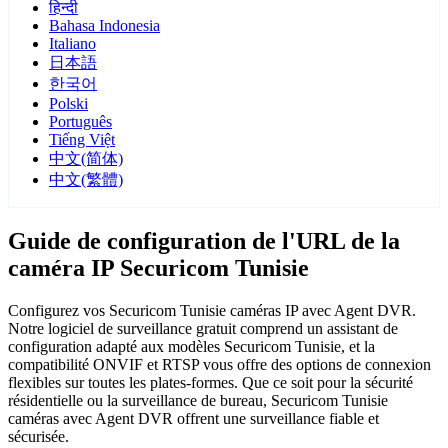
हिन्दी
Bahasa Indonesia
Italiano
日本語
한국어
Polski
Português
Tiếng Việt
中文(简体)
中文(繁體)
Guide de configuration de l'URL de la
caméra IP Securicom Tunisie
Configurez vos Securicom Tunisie caméras IP avec Agent DVR.
Notre logiciel de surveillance gratuit comprend un assistant de
configuration adapté aux modèles Securicom Tunisie, et la
compatibilité ONVIF et RTSP vous offre des options de connexion
flexibles sur toutes les plates-formes. Que ce soit pour la sécurité
résidentielle ou la surveillance de bureau, Securicom Tunisie
caméras avec Agent DVR offrent une surveillance fiable et
sécurisée.