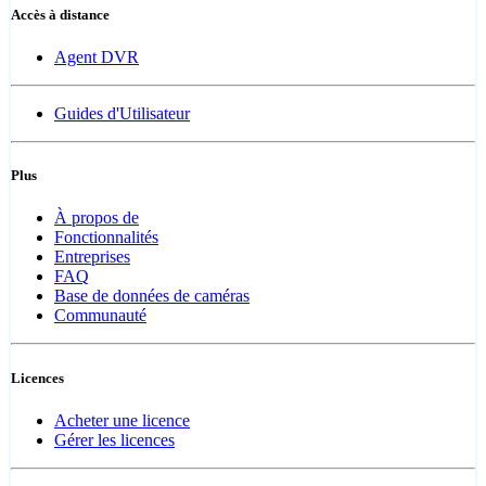
Accès à distance
Agent DVR
Guides d'Utilisateur
Plus
À propos de
Fonctionnalités
Entreprises
FAQ
Base de données de caméras
Communauté
Licences
Acheter une licence
Gérer les licences