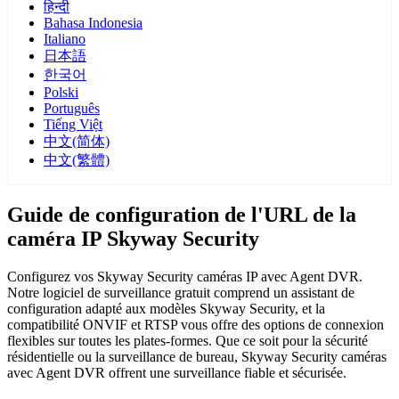
हिन्दी
Bahasa Indonesia
Italiano
日本語
한국어
Polski
Português
Tiếng Việt
中文(简体)
中文(繁體)
Guide de configuration de l'URL de la
caméra IP Skyway Security
Configurez vos Skyway Security caméras IP avec Agent DVR.
Notre logiciel de surveillance gratuit comprend un assistant de
configuration adapté aux modèles Skyway Security, et la
compatibilité ONVIF et RTSP vous offre des options de connexion
flexibles sur toutes les plates-formes. Que ce soit pour la sécurité
résidentielle ou la surveillance de bureau, Skyway Security caméras
avec Agent DVR offrent une surveillance fiable et sécurisée.