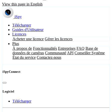
View this page in English
iSpy
Télécharger
Guides d'Utilisateur
Licences
Acheter une licence
Gérer les licences
Plus
À propos de
Fonctionnalités
Entreprises
FAQ
Base de
données de caméras
Communauté
API
Conseiller Système
État du service
Contactez-nous
iSpyConnect
Logiciel
Télécharger