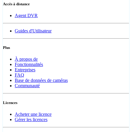
Accès à distance
Agent DVR
Guides d'Utilisateur
Plus
À propos de
Fonctionnalités
Entreprises
FAQ
Base de données de caméras
Communauté
Licences
Acheter une licence
Gérer les licences