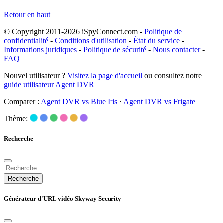
Retour en haut
© Copyright 2011-2026 iSpyConnect.com -
Politique de
confidentialité
-
Conditions d'utilisation
-
État du service
-
Informations juridiques
-
Politique de sécurité
-
Nous contacter
-
FAQ
Nouvel utilisateur ?
Visitez la page d'accueil
ou consultez notre
guide utilisateur Agent DVR
Comparer :
Agent DVR vs Blue Iris
·
Agent DVR vs Frigate
Thème:
Recherche
Recherche
Générateur d'URL vidéo Skyway Security