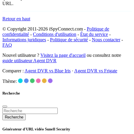
URL.
Retour en haut
© Copyright 2011-2026 iSpyConnect.com -
Politique de
confidentialité
-
Conditions d'utilisation
-
État du service
-
Informations juridiques
-
Politique de sécurité
-
Nous contacter
-
FAQ
Nouvel utilisateur ?
Visitez la page d'accueil
ou consultez notre
guide utilisateur Agent DVR
Comparer :
Agent DVR vs Blue Iris
·
Agent DVR vs Frigate
Thème:
Recherche
Recherche
Générateur d'URL vidéo Sunell Security