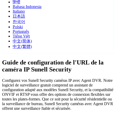
हिन्दी
Bahasa Indonesia
Italiano
日本語
한국어
Polski
Português
Tiếng Việt
中文(简体)
中文(繁體)
Guide de configuration de l'URL de la
caméra IP Sunell Security
Configurez vos Sunell Security caméras IP avec Agent DVR. Notre
logiciel de surveillance gratuit comprend un assistant de
configuration adapté aux modèles Sunell Security, et la compatibilité
ONVIF et RTSP vous offre des options de connexion flexibles sur
toutes les plates-formes. Que ce soit pour la sécurité résidentielle ou
la surveillance de bureau, Sunell Security caméras avec Agent DVR
offrent une surveillance fiable et sécurisée.