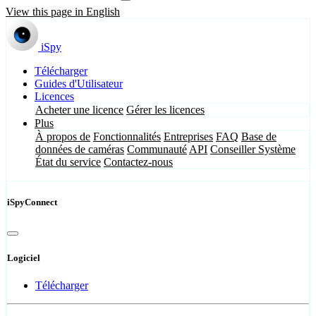
View this page in English
iSpy
Télécharger
Guides d'Utilisateur
Licences
Acheter une licence
Gérer les licences
Plus
À propos de
Fonctionnalités
Entreprises
FAQ
Base de
données de caméras
Communauté
API
Conseiller Système
État du service
Contactez-nous
iSpyConnect
Logiciel
Télécharger