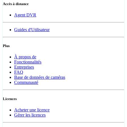
Accès à distance
Agent DVR
Guides d'Utilisateur
Plus
À propos de
Fonctionnalités
Entreprises
FAQ
Base de données de caméras
Communauté
Licences
Acheter une licence
Gérer les licences