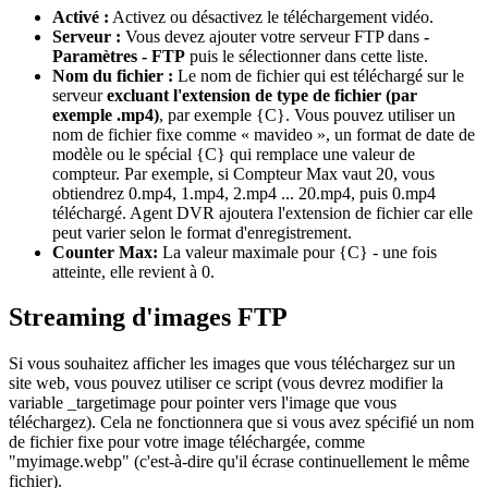
Activé :
Activez ou désactivez le téléchargement vidéo.
Serveur :
Vous devez ajouter votre serveur FTP dans
-
Paramètres - FTP
puis le sélectionner dans cette liste.
Nom du fichier :
Le nom de fichier qui est téléchargé sur le
serveur
excluant l'extension de type de fichier (par
exemple .mp4)
, par exemple {C}. Vous pouvez utiliser un
nom de fichier fixe comme « mavideo », un format de date de
modèle ou le spécial {C} qui remplace une valeur de
compteur. Par exemple, si Compteur Max vaut 20, vous
obtiendrez 0.mp4, 1.mp4, 2.mp4 ... 20.mp4, puis 0.mp4
téléchargé. Agent DVR ajoutera l'extension de fichier car elle
peut varier selon le format d'enregistrement.
Counter Max:
La valeur maximale pour {C} - une fois
atteinte, elle revient à 0.
Streaming d'images FTP
Si vous souhaitez afficher les images que vous téléchargez sur un
site web, vous pouvez utiliser ce script (vous devrez modifier la
variable _targetimage pour pointer vers l'image que vous
téléchargez). Cela ne fonctionnera que si vous avez spécifié un nom
de fichier fixe pour votre image téléchargée, comme
"myimage.webp" (c'est-à-dire qu'il écrase continuellement le même
fichier).