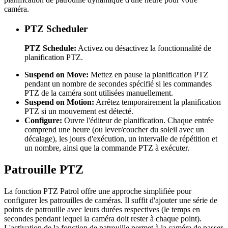
caméra.
PTZ Scheduler
PTZ Schedule:
Activez ou désactivez la fonctionnalité de
planification PTZ.
Suspend on Move:
Mettez en pause la planification PTZ
pendant un nombre de secondes spécifié si les commandes
PTZ de la caméra sont utilisées manuellement.
Suspend on Motion:
Arrêtez temporairement la planification
PTZ si un mouvement est détecté.
Configure:
Ouvre l'éditeur de planification. Chaque entrée
comprend une heure (ou lever/coucher du soleil avec un
décalage), les jours d'exécution, un intervalle de répétition et
un nombre, ainsi que la commande PTZ à exécuter.
Patrouille PTZ
La fonction PTZ Patrol offre une approche simplifiée pour
configurer les patrouilles de caméras. Il suffit d'ajouter une série de
points de patrouille avec leurs durées respectives (le temps en
secondes pendant lequel la caméra doit rester à chaque point).
L'activation de la fonction de patrouille permet à la caméra de passer