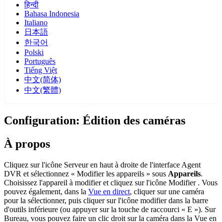
हिन्दी
Bahasa Indonesia
Italiano
日本語
한국어
Polski
Português
Tiếng Việt
中文(简体)
中文(繁體)
Configuration: Édition des caméras
À propos
Cliquez sur l'icône Serveur
en haut à droite de l'interface Agent
DVR et sélectionnez « Modifier les appareils » sous
Appareils
.
Choisissez l'appareil à modifier et cliquez sur l'icône Modifier
. Vous
pouvez également, dans la
Vue en direct
, cliquer sur une caméra
pour la sélectionner, puis cliquer sur l'icône modifier dans la barre
d'outils inférieure (ou appuyer sur la touche de raccourci « E »). Sur
Bureau, vous pouvez faire un clic droit sur la caméra dans la Vue en