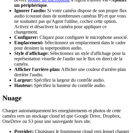
un périphérique
.
Ignorer l'audio:
Si votre caméra dispose de son propre flux
audio (courant dans de nombreuses caméras IP) et que vous
ne souhaitez pas qu'Agent l'utilise, cochez cette option.
Activez et désactivez la caméra pour appliquer ce
changement.
Configurer:
Cliquez pour configurer le microphone associé.
Emplacement:
Sélectionnez un emplacement dans le cadre
pour dessiner la superposition audio.
Style d'affichage:
Sélectionnez un style d'affichage pour la
représentation visuelle de l'audio sur le flux en direct de la
caméra.
Afficher l'arrière-plan:
Afficher une couleur d'arrière-plan
derrière l'audio.
Largeur:
Spécifiez la largeur du contrôle audio.
Hauteur:
Spécifiez la hauteur du contrôle audio.
Nuage
Charger automatiquement les enregistrements et photos de cette
caméra vers un stockage cloud tel que Google Drive, Dropbox,
OneDrive ou S3 pour une sauvegarde hors site.
Provider:
Choisissez le fournisseur cloud vers lequel charger