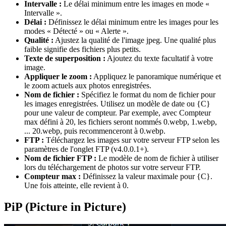
Intervalle :
Le délai minimum entre les images en mode «
Intervalle ».
Délai :
Définissez le délai minimum entre les images pour les
modes « Détecté » ou « Alerte ».
Qualité :
Ajustez la qualité de l'image jpeg. Une qualité plus
faible signifie des fichiers plus petits.
Texte de superposition :
Ajoutez du texte facultatif à votre
image.
Appliquer le zoom :
Appliquez le panoramique numérique et
le zoom actuels aux photos enregistrées.
Nom de fichier :
Spécifiez le format du nom de fichier pour
les images enregistrées. Utilisez un modèle de date ou {C}
pour une valeur de compteur. Par exemple, avec Compteur
max défini à 20, les fichiers seront nommés 0.webp, 1.webp,
... 20.webp, puis recommenceront à 0.webp.
FTP :
Téléchargez les images sur votre serveur FTP selon les
paramètres de l'onglet FTP (v4.0.0.1+).
Nom de fichier FTP :
Le modèle de nom de fichier à utiliser
lors du téléchargement de photos sur votre serveur FTP.
Compteur max :
Définissez la valeur maximale pour {C}.
Une fois atteinte, elle revient à 0.
PiP (Picture in Picture)