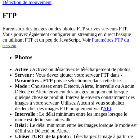
Détection de mouvement
.
FTP
Enregistrez des images ou des photos FTP sur vos serveurs FTP.
Vous pouvez également configurer un streaming en direct basique
en utilisant FTP et un peu de JavaScript. Voir
Paramètres FTP du
serveur
.
Photos
Activé :
Activez ou désactivez le téléchargement de photos.
Serveur :
Vous devez ajouter votre serveur FTP dans
-
Paramètres - FTP
puis le sélectionner dans cette liste.
Mode :
Choisissez entre Détecté, Alerte, Intervalle ou Aucun.
Détecté et Alerte envoient des images uniquement lorsque
quelque chose se produit. Intervalle enverra constamment des
images à votre serveur. Utilisez Aucun si vous souhaitez
déclencher des images FTP uniquement via l'
API
.
Intervalle :
Le délai minimum entre les images lorsque le
mode est défini sur Intervalle.
Délai :
Le délai minimum entre les images lorsque le mode est
défini sur Détecté ou Alerte.
Utiliser l'URL de la photo :
Téléchargez l'image à partir de