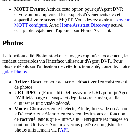
MQTT Events:
Activez cette option pour qu'Agent DVR
envoie automatiquement les paquets d'événements de cet
appareil à votre serveur MQTT. Vous devrez avoir un
serveur
MQTT configuré
. Avec
Home Assistant Discovery
activé,
cela publie également l'appareil sur Home Assistant.
Photos
La fonctionnalité Photos stocke les images capturées localement, les
rendant accessibles via l'interface utilisateur d'Agent DVR. Pour
plus de détails sur l'utilisation de cette fonctionnalité, consultez notre
guide Photos
.
Activé :
Basculer pour activer ou désactiver l'enregistrement
de photos.
URL JPEG :
(Facultatif) Définissez une URL pour qu'Agent
DVR télécharge un snapshot depuis votre caméra, au lieu
d'utiliser le flux vidéo décodé.
Mode :
Choisissez entre Détecté, Alerte, Intervalle ou Aucun.
« Détecté » et « Alerte » enregistrent les images en fonction
de l'activité, tandis que « Intervalle » enregistre les images en
continu. Utilisez « Aucun » si vous préférez enregistrer les
photos uniquement via l'
API
.