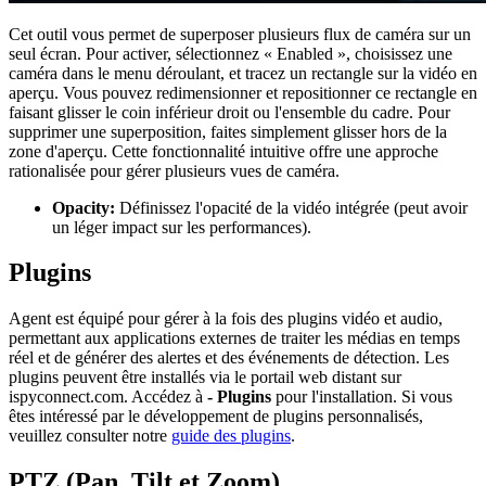
Cet outil vous permet de superposer plusieurs flux de caméra sur un
seul écran. Pour activer, sélectionnez « Enabled », choisissez une
caméra dans le menu déroulant, et tracez un rectangle sur la vidéo en
aperçu. Vous pouvez redimensionner et repositionner ce rectangle en
faisant glisser le coin inférieur droit ou l'ensemble du cadre. Pour
supprimer une superposition, faites simplement glisser hors de la
zone d'aperçu. Cette fonctionnalité intuitive offre une approche
rationalisée pour gérer plusieurs vues de caméra.
Opacity:
Définissez l'opacité de la vidéo intégrée (peut avoir
un léger impact sur les performances).
Plugins
Agent est équipé pour gérer à la fois des plugins vidéo et audio,
permettant aux applications externes de traiter les médias en temps
réel et de générer des alertes et des événements de détection. Les
plugins peuvent être installés via le portail web distant sur
ispyconnect.com. Accédez à
- Plugins
pour l'installation. Si vous
êtes intéressé par le développement de plugins personnalisés,
veuillez consulter notre
guide des plugins
.
PTZ (Pan, Tilt et Zoom)