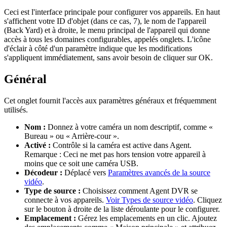
Ceci est l'interface principale pour configurer vos appareils. En haut
s'affichent votre ID d'objet (dans ce cas, 7), le nom de l'appareil
(Back Yard) et à droite, le menu principal de l'appareil qui donne
accès à tous les domaines configurables, appelés onglets. L'icône
d'éclair
à côté d'un paramètre indique que les modifications
s'appliquent immédiatement, sans avoir besoin de cliquer sur OK.
Général
Cet onglet fournit l'accès aux paramètres généraux et fréquemment
utilisés.
Nom :
Donnez à votre caméra un nom descriptif, comme «
Bureau » ou « Arrière-cour ».
Activé :
Contrôle si la caméra est active dans Agent.
Remarque : Ceci ne met pas hors tension votre appareil à
moins que ce soit une caméra USB.
Décodeur :
Déplacé vers
Paramètres avancés de la source
vidéo
.
Type de source :
Choisissez comment Agent DVR se
connecte à vos appareils.
Voir Types de source vidéo
. Cliquez
sur le bouton à droite de la liste déroulante pour le configurer.
Emplacement :
Gérez les emplacements en un clic. Ajoutez