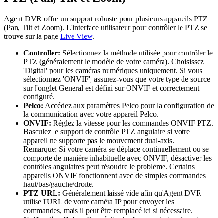
Agent DVR offre un support robuste pour plusieurs appareils PTZ
(Pan, Tilt et Zoom). L'interface utilisateur pour contrôler le PTZ se
trouve sur la page
Live View
.
Controller:
Sélectionnez la méthode utilisée pour contrôler le
PTZ (généralement le modèle de votre caméra). Choisissez
'Digital' pour les caméras numériques uniquement. Si vous
sélectionnez 'ONVIF', assurez-vous que votre type de source
sur l'onglet General est défini sur ONVIF et correctement
configuré.
Pelco:
Accédez aux paramètres Pelco pour la configuration de
la communication avec votre appareil Pelco.
ONVIF:
Réglez la vitesse pour les commandes ONVIF PTZ.
Basculez le support de contrôle PTZ angulaire si votre
appareil ne supporte pas le mouvement dual-axis.
Remarque: Si votre caméra se déplace continuellement ou se
comporte de manière inhabituelle avec ONVIF, désactiver les
contrôles angulaires peut résoudre le problème. Certains
appareils ONVIF fonctionnent avec de simples commandes
haut/bas/gauche/droite.
PTZ URL:
Généralement laissé vide afin qu'Agent DVR
utilise l'URL de votre caméra IP pour envoyer les
commandes, mais il peut être remplacé ici si nécessaire.