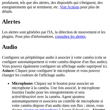
produisent, tels que des alertes, des dispositifs qui s'éteignent, des
enregistrements qui se terminent, etc.
Voir Actions
pour plus de
détails.
Alertes
Les alertes sont générées par l'IA, la détection de mouvement et les
plugins. Pour plus d'informations,
consultez les alertes
.
Audio
Configurez un périphérique audio à associer à votre caméra (cela se
configure automatiquement si votre caméra dispose d'un flux audio).
Vous pouvez également configurer un affichage audio superposé ici.
Astuce:
Cliquez pour configurer le microphone et vous pouvez
changer les couleurs de l'affichage audio.
Microphone:
Cliquez sur le bouton pour associer un
microphone à la caméra. Une fois associé, le microphone
fournira l'audio pour les enregistrements et sera
activé/désactivé avec la caméra. Agent ajoutera
automatiquement et associera un contrôle de microphone si
votre caméra dispose d'un audio dans son flux ; sinon, vous
devrez
ajouter un microphone
à Agent d'abord via
- Ajouter