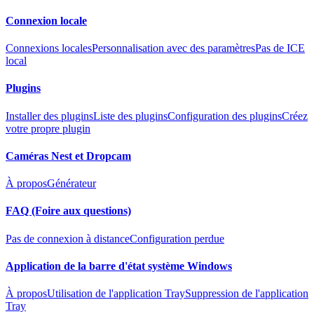
Connexion locale
Connexions locales
Personnalisation avec des paramètres
Pas de ICE
local
Plugins
Installer des plugins
Liste des plugins
Configuration des plugins
Créez
votre propre plugin
Caméras Nest et Dropcam
À propos
Générateur
FAQ (Foire aux questions)
Pas de connexion à distance
Configuration perdue
Application de la barre d'état système Windows
À propos
Utilisation de l'application Tray
Suppression de l'application
Tray