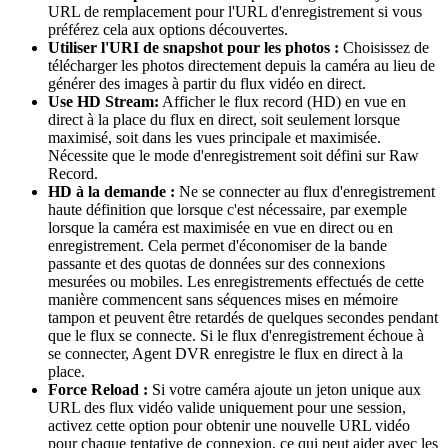
URL de remplacement pour l'URL d'enregistrement si vous
préférez cela aux options découvertes.
Utiliser l'URI de snapshot pour les photos :
Choisissez de
télécharger les photos directement depuis la caméra au lieu de
générer des images à partir du flux vidéo en direct.
Use HD Stream:
Afficher le flux record (HD) en vue en
direct à la place du flux en direct, soit seulement lorsque
maximisé, soit dans les vues principale et maximisée.
Nécessite que le mode d'enregistrement soit défini sur Raw
Record.
HD à la demande :
Ne se connecter au flux d'enregistrement
haute définition que lorsque c'est nécessaire, par exemple
lorsque la caméra est maximisée en vue en direct ou en
enregistrement. Cela permet d'économiser de la bande
passante et des quotas de données sur des connexions
mesurées ou mobiles. Les enregistrements effectués de cette
manière commencent sans séquences mises en mémoire
tampon et peuvent être retardés de quelques secondes pendant
que le flux se connecte. Si le flux d'enregistrement échoue à
se connecter, Agent DVR enregistre le flux en direct à la
place.
Force Reload :
Si votre caméra ajoute un jeton unique aux
URL des flux vidéo valide uniquement pour une session,
activez cette option pour obtenir une nouvelle URL vidéo
pour chaque tentative de connexion, ce qui peut aider avec les