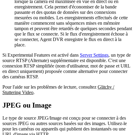
lorsque la caméra est maximisée en vue en direct ou en
enregistrement. Cela permet d'économiser de la bande
passante et des quotas de données sur des connexions
mesurées ou mobiles. Les enregistrements effectués de cette
manière commencent sans séquences mises en mémoire
tampon et peuvent être retardés de quelques secondes pendant
que le flux se connecte. Si le flux d'enregistrement échoue à
se connecter, Agent DVR enregistre le flux en direct à la
place.
Si Experimental Features est activé dans
Server Settings
, un type de
source RTSP (Alternate) supplémentaire est disponible. C'est une
connexion RTSP simplifiée (nom d'utilisateur, mot de passe et URL
en direct uniquement) proposée comme alternative pour connecter
des caméras RTSP.
Pour l'aide sur les problèmes de lecture, consultez
Glitchy /
Stuttering Video
.
JPEG ou Image
Le type de source JPEG/Image est conçu pour se connecter à des
sources JPEG ou autres sources basées sur des images. Utilisez-le
pour les caméras ou appareils qui publient des instantanés ou une
URL d'image via HTTP.