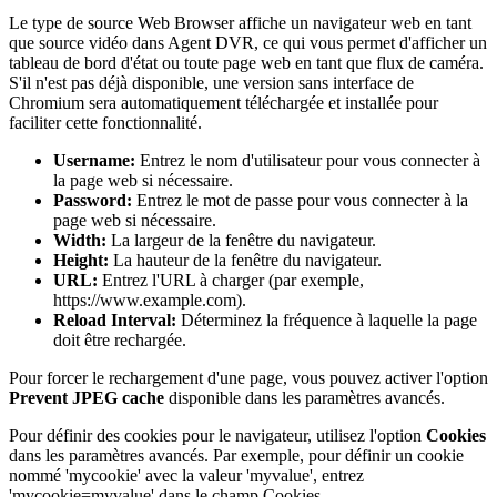
Le type de source Web Browser affiche un navigateur web en tant
que source vidéo dans Agent DVR, ce qui vous permet d'afficher un
tableau de bord d'état ou toute page web en tant que flux de caméra.
S'il n'est pas déjà disponible, une version sans interface de
Chromium sera automatiquement téléchargée et installée pour
faciliter cette fonctionnalité.
Username:
Entrez le nom d'utilisateur pour vous connecter à
la page web si nécessaire.
Password:
Entrez le mot de passe pour vous connecter à la
page web si nécessaire.
Width:
La largeur de la fenêtre du navigateur.
Height:
La hauteur de la fenêtre du navigateur.
URL:
Entrez l'URL à charger (par exemple,
https://www.example.com).
Reload Interval:
Déterminez la fréquence à laquelle la page
doit être rechargée.
Pour forcer le rechargement d'une page, vous pouvez activer l'option
Prevent JPEG cache
disponible dans les paramètres avancés.
Pour définir des cookies pour le navigateur, utilisez l'option
Cookies
dans les paramètres avancés. Par exemple, pour définir un cookie
nommé 'mycookie' avec la valeur 'myvalue', entrez
'mycookie=myvalue' dans le champ Cookies.