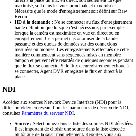
direct à la place du flux en direct, soit seulement lorsque
maximisé, soit dans les vues principale et maximisée.
Nécessite que le mode d'enregistrement soit défini sur Raw
Record.
HD à la demande :
Ne se connecter au flux d'enregistrement
haute définition que lorsque c'est nécessaire, par exemple
lorsque la caméra est maximisée en vue en direct ou en
enregistrement. Cela permet d'économiser de la bande
passante et des quotas de données sur des connexions
mesurées ou mobiles. Les enregistrements effectués de cette
manière commencent sans séquences mises en mémoire
tampon et peuvent être retardés de quelques secondes pendant
que le flux se connecte. Si le flux d'enregistrement échoue à
se connecter, Agent DVR enregistre le flux en direct à la
place.
NDI
Accédez aux sources Network Device Interface (NDI) pour la
diffusion vidéo en réseau. Pour les paramètres de découverte NDI,
consultez
Paramètres du serveur NDI
.
Source :
Sélectionnez dans la liste des sources NDI détectées.
Il est important de choisir une source dans la liste détectée
plutôt que de la saisir manuellement. Reportez-vous aux