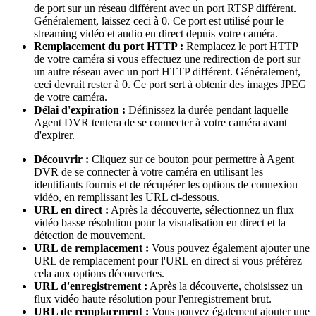
de port sur un réseau différent avec un port RTSP différent.
Généralement, laissez ceci à 0. Ce port est utilisé pour le
streaming vidéo et audio en direct depuis votre caméra.
Remplacement du port HTTP :
Remplacez le port HTTP
de votre caméra si vous effectuez une redirection de port sur
un autre réseau avec un port HTTP différent. Généralement,
ceci devrait rester à 0. Ce port sert à obtenir des images JPEG
de votre caméra.
Délai d'expiration :
Définissez la durée pendant laquelle
Agent DVR tentera de se connecter à votre caméra avant
d'expirer.
Découvrir :
Cliquez sur ce bouton pour permettre à Agent
DVR de se connecter à votre caméra en utilisant les
identifiants fournis et de récupérer les options de connexion
vidéo, en remplissant les URL ci-dessous.
URL en direct :
Après la découverte, sélectionnez un flux
vidéo basse résolution pour la visualisation en direct et la
détection de mouvement.
URL de remplacement :
Vous pouvez également ajouter une
URL de remplacement pour l'URL en direct si vous préférez
cela aux options découvertes.
URL d'enregistrement :
Après la découverte, choisissez un
flux vidéo haute résolution pour l'enregistrement brut.
URL de remplacement :
Vous pouvez également ajouter une