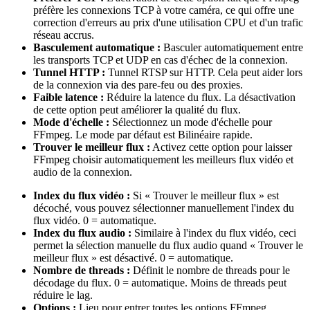
préfère les connexions TCP à votre caméra, ce qui offre une
correction d'erreurs au prix d'une utilisation CPU et d'un trafic
réseau accrus.
Basculement automatique :
Basculer automatiquement entre
les transports TCP et UDP en cas d'échec de la connexion.
Tunnel HTTP :
Tunnel RTSP sur HTTP. Cela peut aider lors
de la connexion via des pare-feu ou des proxies.
Faible latence :
Réduire la latence du flux. La désactivation
de cette option peut améliorer la qualité du flux.
Mode d'échelle :
Sélectionnez un mode d'échelle pour
FFmpeg. Le mode par défaut est Bilinéaire rapide.
Trouver le meilleur flux :
Activez cette option pour laisser
FFmpeg choisir automatiquement les meilleurs flux vidéo et
audio de la connexion.
Index du flux vidéo :
Si « Trouver le meilleur flux » est
décoché, vous pouvez sélectionner manuellement l'index du
flux vidéo. 0 = automatique.
Index du flux audio :
Similaire à l'index du flux vidéo, ceci
permet la sélection manuelle du flux audio quand « Trouver le
meilleur flux » est désactivé. 0 = automatique.
Nombre de threads :
Définit le nombre de threads pour le
décodage du flux. 0 = automatique. Moins de threads peut
réduire le lag.
Options :
Lieu pour entrer toutes les options FFmpeg