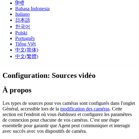
हिन्दी
Bahasa Indonesia
Italiano
日本語
한국어
Polski
Português
Tiếng Việt
中文(简体)
中文(繁體)
Configuration: Sources vidéo
À propos
Les types de sources pour vos caméras sont configurés dans l'onglet
Général, accessible lors de la
modification des caméras
. Cette
section est l'endroit où vous établissez et configurez les paramètres
de connexion pour chacune de vos caméras. C'est une étape
essentielle pour garantir que Agent peut communiquer et interagir
avec succès avec vos dispositifs de caméra.