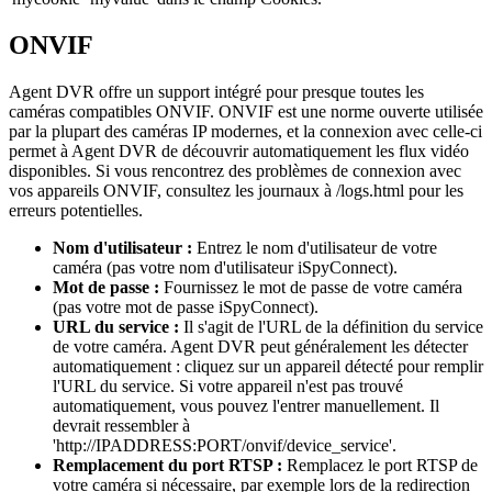
ONVIF
Agent DVR offre un support intégré pour presque toutes les
caméras compatibles ONVIF. ONVIF est une norme ouverte utilisée
par la plupart des caméras IP modernes, et la connexion avec celle-ci
permet à Agent DVR de découvrir automatiquement les flux vidéo
disponibles. Si vous rencontrez des problèmes de connexion avec
vos appareils ONVIF, consultez les journaux à /logs.html pour les
erreurs potentielles.
Nom d'utilisateur :
Entrez le nom d'utilisateur de votre
caméra (pas votre nom d'utilisateur iSpyConnect).
Mot de passe :
Fournissez le mot de passe de votre caméra
(pas votre mot de passe iSpyConnect).
URL du service :
Il s'agit de l'URL de la définition du service
de votre caméra. Agent DVR peut généralement les détecter
automatiquement : cliquez sur un appareil détecté pour remplir
l'URL du service. Si votre appareil n'est pas trouvé
automatiquement, vous pouvez l'entrer manuellement. Il
devrait ressembler à
'http://IPADDRESS:PORT/onvif/device_service'.
Remplacement du port RTSP :
Remplacez le port RTSP de
votre caméra si nécessaire, par exemple lors de la redirection