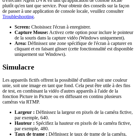
d'exécuter Agent DVR en tant qu'application de console locale
plutôt qu'en tant que service. Pour obtenir des conseils sur la façon
de passer à une application de console locale, veuillez consulter
Troubleshooting
.
Screen:
Choisissez l'écran à enregistrer.
Capture Mouse:
Activez cette option pour inclure le pointeur
de la souris dans la capture vidéo (Windows uniquement).
Area:
Définissez une zone spécifique de l'écran à capturer en
cliquant et en faisant glisser (cette fonctionnalité est disponible
uniquement sur Windows).
Simulacre
Les appareils fictifs offrent la possibilité d'utiliser soit une couleur
unie, soit une image en tant que fond. Cela peut être utile à des fins
de test, en combinant la vidéo d'autres appareils à l'aide de la
fonction Picture in Picture ou en diffusant en continu plusieurs
caméras via RTMP.
Largeur :
Définissez la largeur en pixels de la caméra fictive,
par exemple, 640.
Hauteur :
Spécifiez la hauteur en pixels de la caméra fictive,
par exemple, 480.
Taux de trame :
Définissez le taux de trame de la caméra,