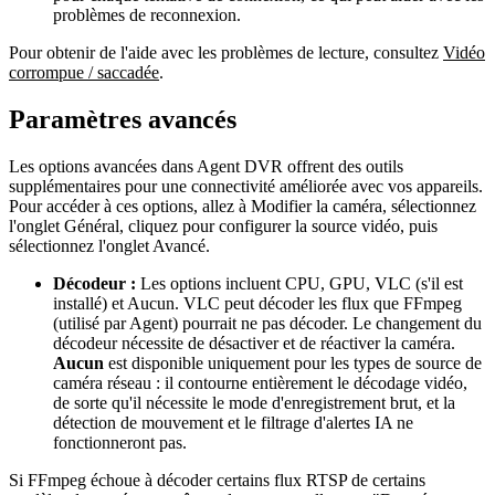
problèmes de reconnexion.
Pour obtenir de l'aide avec les problèmes de lecture, consultez
Vidéo
corrompue / saccadée
.
Paramètres avancés
Les options avancées dans Agent DVR offrent des outils
supplémentaires pour une connectivité améliorée avec vos appareils.
Pour accéder à ces options, allez à Modifier la caméra, sélectionnez
l'onglet Général, cliquez pour configurer la source vidéo, puis
sélectionnez l'onglet Avancé.
Décodeur :
Les options incluent CPU, GPU, VLC (s'il est
installé) et Aucun. VLC peut décoder les flux que FFmpeg
(utilisé par Agent) pourrait ne pas décoder. Le changement du
décodeur nécessite de désactiver et de réactiver la caméra.
Aucun
est disponible uniquement pour les types de source de
caméra réseau : il contourne entièrement le décodage vidéo,
de sorte qu'il nécessite le mode d'enregistrement brut, et la
détection de mouvement et le filtrage d'alertes IA ne
fonctionneront pas.
Si FFmpeg échoue à décoder certains flux RTSP de certains