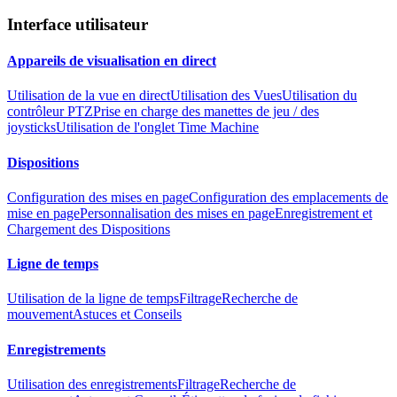
Interface utilisateur
Appareils de visualisation en direct
Utilisation de la vue en direct
Utilisation des Vues
Utilisation du
contrôleur PTZ
Prise en charge des manettes de jeu / des
joysticks
Utilisation de l'onglet Time Machine
Dispositions
Configuration des mises en page
Configuration des emplacements de
mise en page
Personnalisation des mises en page
Enregistrement et
Chargement des Dispositions
Ligne de temps
Utilisation de la ligne de temps
Filtrage
Recherche de
mouvement
Astuces et Conseils
Enregistrements
Utilisation des enregistrements
Filtrage
Recherche de