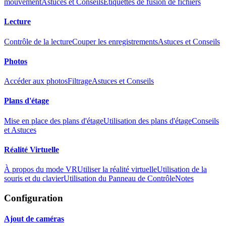
mouvement
Astuces et Conseils
Étiquettes de fusion de fichiers
Lecture
Contrôle de la lecture
Couper les enregistrements
Astuces et Conseils
Photos
Accéder aux photos
Filtrage
Astuces et Conseils
Plans d'étage
Mise en place des plans d'étage
Utilisation des plans d'étage
Conseils
et Astuces
Réalité Virtuelle
À propos du mode VR
Utiliser la réalité virtuelle
Utilisation de la
souris et du clavier
Utilisation du Panneau de Contrôle
Notes
Configuration
Ajout de caméras