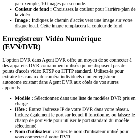
par exemple, 10 images par seconde.
Couleur de fond :
Choisissez la couleur pour l'arrière-plan de
la vidéo.
Image :
Indiquez le chemin d'accès vers une image sur votre
disque local. Cette image remplacera la couleur de fond.
Enregistreur Vidéo Numérique
(EVN/DVR)
L'option DVR dans Agent DVR offre un moyen de se connecter à
des appareils DVR couramment utilisés qui ne disposent pas de
points d'accès vidéo RTSP ou HTTP standard. Utilisez-la pour
extraire les canaux de caméra individuels d'un enregistreur
autonome existant dans Agent DVR aux côtés de vos autres
appareils.
Modèle :
Sélectionnez dans une liste de modèles DVR pris en
charge.
Hôte :
Entrez l'adresse IP de votre DVR dans votre réseau.
Incluez également le port sur lequel il fonctionne, ou laissez le
champ de port vide pour utiliser le port standard du modèle
sélectionné.
Nom d'utilisateur :
Entrez le nom d'utilisateur utilisé pour
vous connecter à votre DVR.