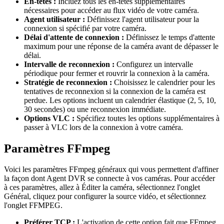
En-têtes :
Incluez tous les en-têtes supplémentaires
nécessaires pour accéder au flux vidéo de votre caméra.
Agent utilisateur :
Définissez l'agent utilisateur pour la
connexion si spécifié par votre caméra.
Délai d'attente de connexion :
Définissez le temps d'attente
maximum pour une réponse de la caméra avant de dépasser le
délai.
Intervalle de reconnexion :
Configurez un intervalle
périodique pour fermer et rouvrir la connexion à la caméra.
Stratégie de reconnexion :
Choisissez le calendrier pour les
tentatives de reconnexion si la connexion de la caméra est
perdue. Les options incluent un calendrier élastique (2, 5, 10,
30 secondes) ou une reconnexion immédiate.
Options VLC :
Spécifiez toutes les options supplémentaires à
passer à VLC lors de la connexion à votre caméra.
Paramètres FFmpeg
Voici les paramètres FFmpeg généraux qui vous permettent d'affiner
la façon dont Agent DVR se connecte à vos caméras. Pour accéder
à ces paramètres, allez à Éditer la caméra, sélectionnez l'onglet
Général, cliquez pour configurer la source vidéo, et sélectionnez
l'onglet FFMPEG.
Préférer TCP :
L'activation de cette option fait que FFmpeg