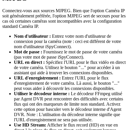
Connectez-vous aux sources MJPEG. Bien que l'option Caméra IP
soit généralement préférée, l'option MJPEG sert de secours pour les
cas où certaines caméras sont incompatibles avec la configuration
standard Caméra IP.
Nom d'utilisateur :
Entrez votre nom d'utilisateur de
connexion pour la caméra (note : ceci est différent de votre
nom d'utilisateur iSpyConnect).
Mot de passe :
Fournissez le mot de passe de votre caméra
(pas votre mot de passe iSpyConnect).
URL en direct :
Spécifiez l'URL pour le flux vidéo en direct
de votre caméra. Utilisez le bouton "..." pour accéder à un
assistant qui aide à trouver les connexions disponibles.
URL d'enregistrement :
Entrez l'URL pour le flux
d'enregistrement de votre caméra. Là aussi, le bouton "..."
peut vous aider à découvrir les connexions disponibles.
Utiliser le décodeur interne :
Le décodeur FFmpeg utilisé
par Agent DVR peut rencontrer des difficultés avec certains
flux qui ont des marqueurs de limite non standard. Activez
cette option pour basculer vers le décodeur interne d'Agent
DVR. Note : L'utilisation du décodeur interne signifie que
l'URL d'enregistrement ne sera pas utilisée.
Use HD Stream:
Afficher le flux record (HD) en vue en