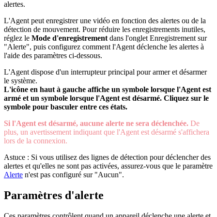
alertes.
L'Agent peut enregistrer une vidéo en fonction des alertes ou de la
détection de mouvement. Pour réduire les enregistrements inutiles,
réglez le
Mode d'enregistrement
dans l'onglet Enregistrement sur
"Alerte", puis configurez comment l'Agent déclenche les alertes à
l'aide des paramètres ci-dessous.
L'Agent dispose d'un interrupteur principal pour armer et désarmer
le système.
L'icône en haut à gauche affiche un symbole
lorsque l'Agent est
armé et un symbole
lorsque l'Agent est désarmé. Cliquez sur le
symbole pour basculer entre ces états.
Si l'Agent est désarmé, aucune alerte ne sera déclenchée.
De
plus, un avertissement indiquant que l'Agent est désarmé s'affichera
lors de la connexion.
Astuce : Si vous utilisez des lignes de détection pour déclencher des
alertes et qu'elles ne sont pas activées, assurez-vous que le paramètre
Alerte
n'est pas configuré sur "Aucun".
Paramètres d'alerte
Ces paramètres contrôlent quand un appareil déclenche une alerte et