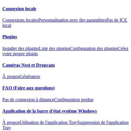
Connexion locale
Connexions locales
Personnalisation avec des paramètres
Pas de ICE
local
Plugins
Installer des plugins
Liste des plugins
Configuration des plugins
Créez
votre propre plugin
Caméras Nest et Dropcam
À propos
Générateur
FAQ (Foire aux questions)
Pas de connexion à distance
Configuration perdue
Application de la barre d'état système Windows
À propos
Utilisation de l'application Tray
Suppression de l'application
Tray