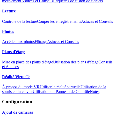
mouvement
Astuces et Conseils
Étiquettes de fusion de fichiers
Lecture
Contrôle de la lecture
Couper les enregistrements
Astuces et Conseils
Photos
Accéder aux photos
Filtrage
Astuces et Conseils
Plans d'étage
Mise en place des plans d'étage
Utilisation des plans d'étage
Conseils
et Astuces
Réalité Virtuelle
À propos du mode VR
Utiliser la réalité virtuelle
Utilisation de la
souris et du clavier
Utilisation du Panneau de Contrôle
Notes
Configuration
Ajout de caméras