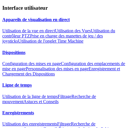
Interface utilisateur
Appareils de visualisation en direct
Utilisation de la vue en direct
Utilisation des Vues
Utilisation du
contrôleur PTZ
Prise en charge des manettes de jeu / des
joysticks
Utilisation de l'onglet Time Machine
Dispositions
Configuration des mises en page
Configuration des emplacements de
mise en page
Personnalisation des mises en page
Enregistrement et
Chargement des Dispositions
Ligne de temps
Utilisation de la ligne de temps
Filtrage
Recherche de
mouvement
Astuces et Conseils
Enregistrements
Utilisation des enregistrements
Filtrage
Recherche de