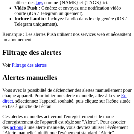
utiliser des
tags
comme {NAME} et {TAGS} ici.
Vidéo Push :
Générez et envoyez une notification vidéo
courte (iOS / Telegram uniquement).
Inclure l'audio :
Incluyez l'audio dans le clip généré (iOS /
Telegram uniquement).
Remarque : Les alertes Push utilisent nos services web et nécessitent
un abonnement.
Filtrage des alertes
Voir
Filtrage des alertes
Alertes manuelles
Vous avez la possibilité de déclencher des alertes manuellement pour
chaque appareil. Pour initier une alerte manuelle, allez à la vue
En
direct
, sélectionnez l'appareil souhaité, puis cliquez sur l'icône
située
en bas à gauche de l'écran.
Ces alertes manuelles activeront l'enregistrement si le mode
d'enregistrement de l'appareil est réglé sur "Alerte". Pour associer
des
actions
à une alerte manuelle, vous devriez utiliser l'événement
"Alerte manuelle" plutôt que l'événement standard "Alerte".