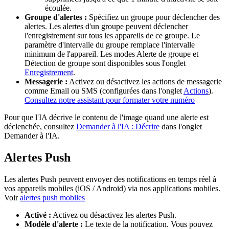
écoulée.
Groupe d'alertes :
Spécifiez un groupe pour déclencher des
alertes. Les alertes d'un groupe peuvent déclencher
l'enregistrement sur tous les appareils de ce groupe. Le
paramètre d'intervalle du groupe remplace l'intervalle
minimum de l'appareil. Les modes Alerte de groupe et
Détection de groupe sont disponibles sous l'onglet
Enregistrement
.
Messagerie :
Activez ou désactivez les actions de messagerie
comme Email ou SMS (configurées dans l'onglet
Actions
).
Consultez notre assistant pour formater votre numéro
Pour que l'IA décrive le contenu de l'image quand une alerte est
déclenchée, consultez
Demander à l'IA : Décrire
dans l'onglet
Demander à l'IA.
Alertes Push
Les alertes Push peuvent envoyer des notifications en temps réel à
vos appareils mobiles (iOS / Android) via nos applications mobiles.
Voir
alertes push mobiles
Activé :
Activez ou désactivez les alertes Push.
Modèle d'alerte :
Le texte de la notification. Vous pouvez