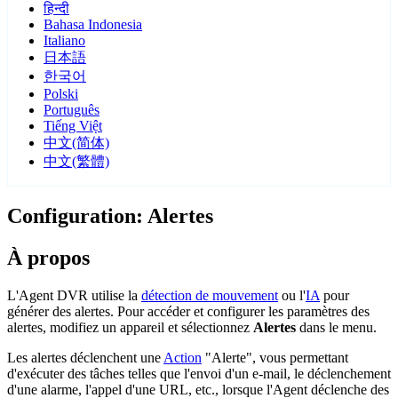
हिन्दी
Bahasa Indonesia
Italiano
日本語
한국어
Polski
Português
Tiếng Việt
中文(简体)
中文(繁體)
Configuration: Alertes
À propos
L'Agent DVR utilise la
détection de mouvement
ou l'
IA
pour
générer des alertes. Pour accéder et configurer les paramètres des
alertes, modifiez un appareil et sélectionnez
Alertes
dans le menu.
Les alertes déclenchent une
Action
"Alerte", vous permettant
d'exécuter des tâches telles que l'envoi d'un e-mail, le déclenchement
d'une alarme, l'appel d'une URL, etc., lorsque l'Agent déclenche des