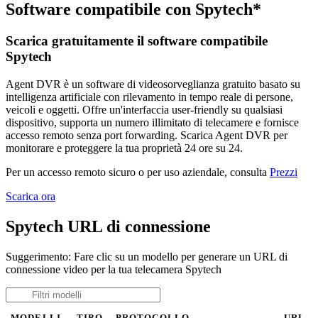
Software compatibile con Spytech*
Scarica gratuitamente il software compatibile
Spytech
Agent DVR è un software di videosorveglianza gratuito basato su
intelligenza artificiale con rilevamento in tempo reale di persone,
veicoli e oggetti. Offre un'interfaccia user-friendly su qualsiasi
dispositivo, supporta un numero illimitato di telecamere e fornisce
accesso remoto senza port forwarding. Scarica Agent DVR per
monitorare e proteggere la tua proprietà 24 ore su 24.
Per un accesso remoto sicuro o per uso aziendale, consulta
Prezzi
Scarica ora
Spytech URL di connessione
Suggerimento: Fare clic su un modello per generare un URL di
connessione video per la tua telecamera Spytech
MODELLI
TIPO
PROTOCOLLO
URL