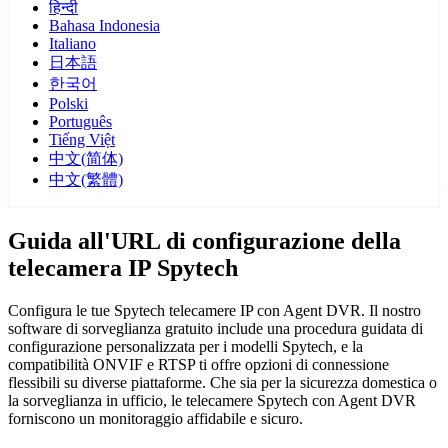
हिन्दी
Bahasa Indonesia
Italiano
日本語
한국어
Polski
Português
Tiếng Việt
中文(简体)
中文(繁體)
Guida all'URL di configurazione della
telecamera IP Spytech
Configura le tue Spytech telecamere IP con Agent DVR. Il nostro
software di sorveglianza gratuito include una procedura guidata di
configurazione personalizzata per i modelli Spytech, e la
compatibilità ONVIF e RTSP ti offre opzioni di connessione
flessibili su diverse piattaforme. Che sia per la sicurezza domestica o
la sorveglianza in ufficio, le telecamere Spytech con Agent DVR
forniscono un monitoraggio affidabile e sicuro.