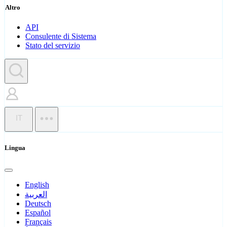
Altro
API
Consulente di Sistema
Stato del servizio
IT
Lingua
English
العربية
Deutsch
Español
Français