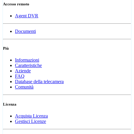
Accesso remoto
Agent DVR
Documenti
Più
Informazioni
Caratteristiche
Aziende
FAQ
Database della telecamera
Comunità
Licenza
Acquista Licenza
Gestisci Licenze