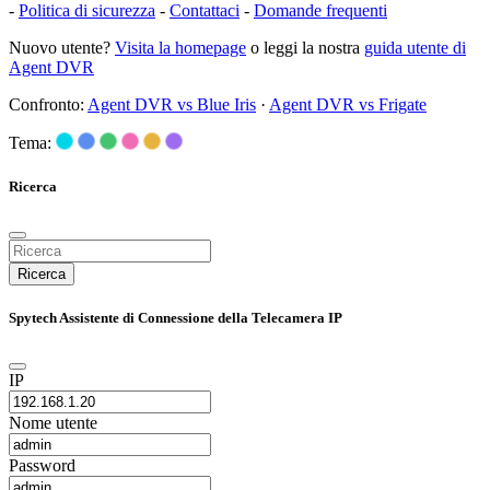
-
Politica di sicurezza
-
Contattaci
-
Domande frequenti
Nuovo utente?
Visita la homepage
o leggi la nostra
guida utente di
Agent DVR
Confronto:
Agent DVR vs Blue Iris
·
Agent DVR vs Frigate
Tema:
Ricerca
Ricerca
Spytech Assistente di Connessione della Telecamera IP
IP
Nome utente
Password