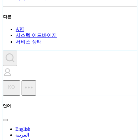
다른
API
시스템 어드바이저
서비스 상태
KO
언어
English
العربية