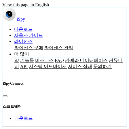
View this page in English
iSpy
다운로드
사용자 가이드
라이선스
라이선스 구매
라이센스 관리
더 많이
약
기능들
비즈니스
FAQ
카메라 데이터베이스
커뮤니
티
API
시스템 어드바이저
서비스 상태
문의하기
iSpyConnect
소프트웨어
다운로드