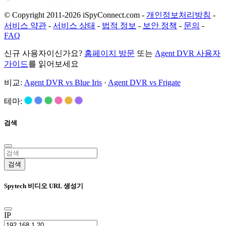
© Copyright 2011-2026 iSpyConnect.com -
개인정보처리방침
-
서비스 약관
-
서비스 상태
-
법적 정보
-
보안 정책
-
문의
-
FAQ
신규 사용자이신가요?
홈페이지 방문
또는
Agent DVR 사용자
가이드
를 읽어보세요
비교:
Agent DVR vs Blue Iris
·
Agent DVR vs Frigate
테마:
검색
검색
Spytech 비디오 URL 생성기
IP