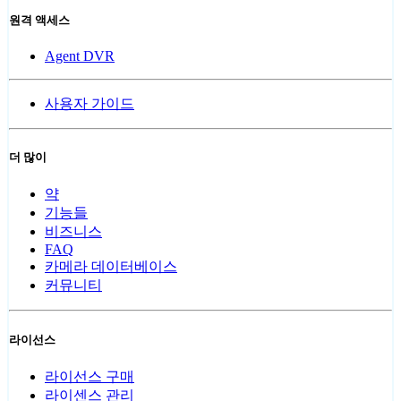
원격 액세스
Agent DVR
사용자 가이드
더 많이
약
기능들
비즈니스
FAQ
카메라 데이터베이스
커뮤니티
라이선스
라이선스 구매
라이센스 관리