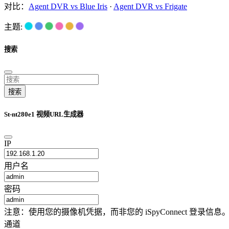
对比：
Agent DVR vs Blue Iris
·
Agent DVR vs Frigate
主题:
搜索
搜索
St-nt280e1 视频URL生成器
IP
用户名
密码
注意：使用您的摄像机凭据，而非您的 iSpyConnect 登
通道