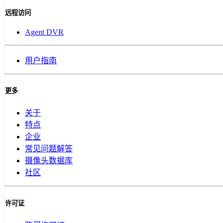
远程访问
Agent DVR
用户指南
更多
关于
特点
企业
常见问题解答
摄像头数据库
社区
许可证