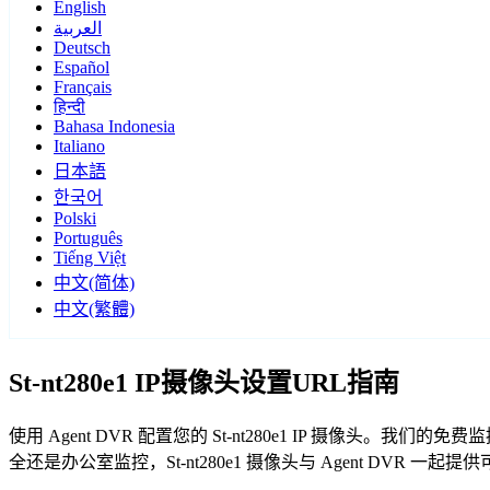
English
العربية
Deutsch
Español
Français
हिन्दी
Bahasa Indonesia
Italiano
日本語
한국어
Polski
Português
Tiếng Việt
中文(简体)
中文(繁體)
St-nt280e1 IP摄像头设置URL指南
使用 Agent DVR 配置您的 St-nt280e1 IP 摄像头。
全还是办公室监控，St-nt280e1 摄像头与 Agent DVR 一