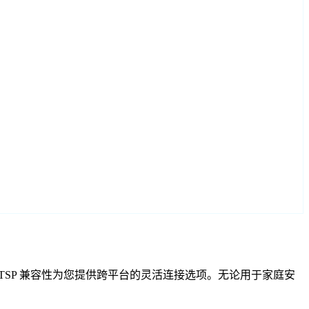
VIF 和 RTSP 兼容性为您提供跨平台的灵活连接选项。无论用于家庭安