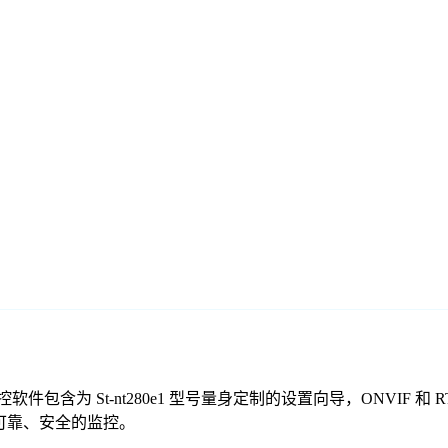
我们的免费监控软件包含为 St-nt280e1 型号量身定制的设置向导，ON
起提供可靠、安全的监控。