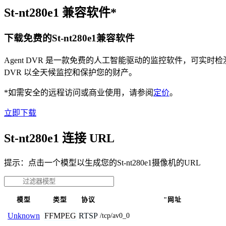
St-nt280e1 兼容软件*
下载免费的St-nt280e1兼容软件
Agent DVR 是一款免费的人工智能驱动的监控软件，可实
DVR 以全天候监控和保护您的财产。
*如需安全的远程访问或商业使用，请参阅
定价
。
立即下载
St-nt280e1 连接 URL
提示：点击一个模型以生成您的St-nt280e1摄像机的URL
模型
类型
协议
"网址
FFMPEG
RTSP
Unknown
/tcp/av0_0