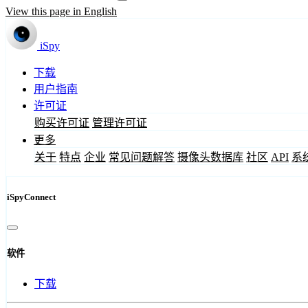
View this page in English
iSpy
下载
用户指南
许可证
购买许可证
管理许可证
更多
关于
特点
企业
常见问题解答
摄像头数据库
社区
API
系
iSpyConnect
软件
下载