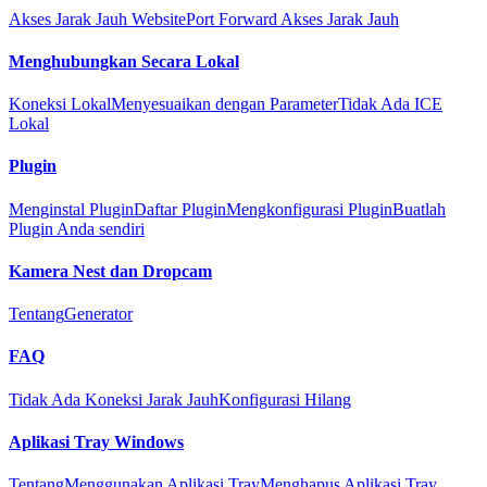
Akses Jarak Jauh Website
Port Forward Akses Jarak Jauh
Menghubungkan Secara Lokal
Koneksi Lokal
Menyesuaikan dengan Parameter
Tidak Ada ICE
Lokal
Plugin
Menginstal Plugin
Daftar Plugin
Mengkonfigurasi Plugin
Buatlah
Plugin Anda sendiri
Kamera Nest dan Dropcam
Tentang
Generator
FAQ
Tidak Ada Koneksi Jarak Jauh
Konfigurasi Hilang
Aplikasi Tray Windows
Tentang
Menggunakan Aplikasi Tray
Menghapus Aplikasi Tray