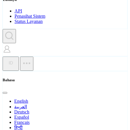
API
Penasihat Sistem
Status Layanan
ID
Bahasa
English
العربية
Deutsch
Español
Français
हिन्दी