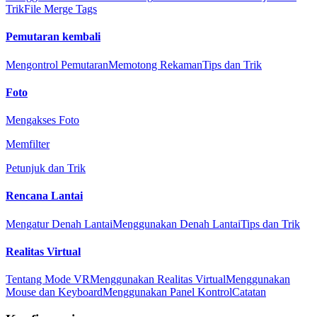
Trik
File Merge Tags
Pemutaran kembali
Mengontrol Pemutaran
Memotong Rekaman
Tips dan Trik
Foto
Mengakses Foto
Memfilter
Petunjuk dan Trik
Rencana Lantai
Mengatur Denah Lantai
Menggunakan Denah Lantai
Tips dan Trik
Realitas Virtual
Tentang Mode VR
Menggunakan Realitas Virtual
Menggunakan
Mouse dan Keyboard
Menggunakan Panel Kontrol
Catatan