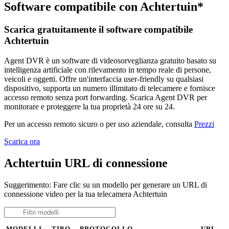
Software compatibile con Achtertuin*
Scarica gratuitamente il software compatibile
Achtertuin
Agent DVR è un software di videosorveglianza gratuito basato su
intelligenza artificiale con rilevamento in tempo reale di persone,
veicoli e oggetti. Offre un'interfaccia user-friendly su qualsiasi
dispositivo, supporta un numero illimitato di telecamere e fornisce
accesso remoto senza port forwarding. Scarica Agent DVR per
monitorare e proteggere la tua proprietà 24 ore su 24.
Per un accesso remoto sicuro o per uso aziendale, consulta
Prezzi
Scarica ora
Achtertuin URL di connessione
Suggerimento: Fare clic su un modello per generare un URL di
connessione video per la tua telecamera Achtertuin
MODELLI
TIPO
PROTOCOLLO
URL