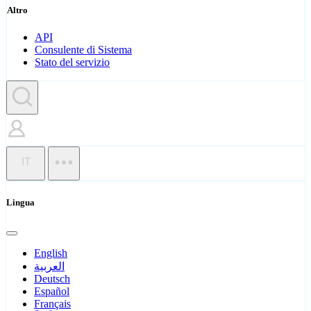
Altro
API
Consulente di Sistema
Stato del servizio
IT
Lingua
English
العربية
Deutsch
Español
Français