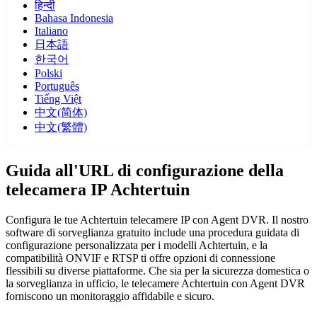
हिन्दी
Bahasa Indonesia
Italiano
日本語
한국어
Polski
Português
Tiếng Việt
中文(简体)
中文(繁體)
Guida all'URL di configurazione della
telecamera IP Achtertuin
Configura le tue Achtertuin telecamere IP con Agent DVR. Il nostro
software di sorveglianza gratuito include una procedura guidata di
configurazione personalizzata per i modelli Achtertuin, e la
compatibilità ONVIF e RTSP ti offre opzioni di connessione
flessibili su diverse piattaforme. Che sia per la sicurezza domestica o
la sorveglianza in ufficio, le telecamere Achtertuin con Agent DVR
forniscono un monitoraggio affidabile e sicuro.