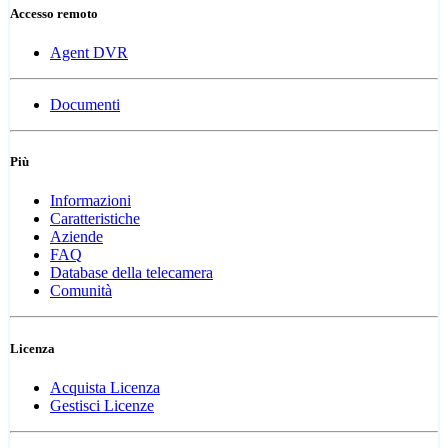
Accesso remoto
Agent DVR
Documenti
Più
Informazioni
Caratteristiche
Aziende
FAQ
Database della telecamera
Comunità
Licenza
Acquista Licenza
Gestisci Licenze