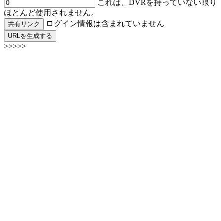
これは、DVRを持っていない限り
ほとんど使用されません。
ログイン情報は含まれていません
共有リンク
URLを生成する
>>>>>