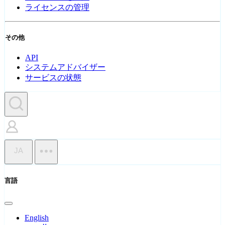
ライセンスの管理
その他
API
システムアドバイザー
サービスの状態
JA
言語
English