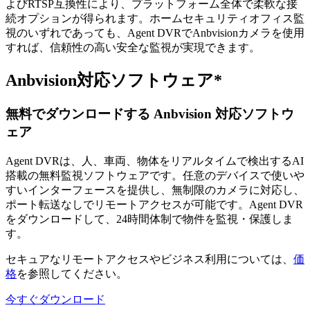
よびRTSP互換性により、プラットフォーム全体で柔軟な接
続オプションが得られます。ホームセキュリティオフィス監
視のいずれであっても、Agent DVRでAnbvisionカメラを使用
すれば、信頼性の高い安全な監視が実現できます。
Anbvision対応ソフトウェア*
無料でダウンロードする Anbvision 対応ソフトウ
ェア
Agent DVRは、人、車両、物体をリアルタイムで検出するAI
搭載の無料監視ソフトウェアです。任意のデバイスで使いや
すいインターフェースを提供し、無制限のカメラに対応し、
ポート転送なしでリモートアクセスが可能です。Agent DVR
をダウンロードして、24時間体制で物件を監視・保護しま
す。
セキュアなリモートアクセスやビジネス利用については、
価
格
を参照してください。
今すぐダウンロード