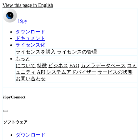
View this page in English
iSpy
ダウンロード
ドキュメント
ライセンス化
ライセンスを購入
ライセンスの管理
もっと
について
特徴
ビジネス
FAQ
カメラデータベース
コミ
ュニティ
API
システムアドバイザー
サービスの状態
お問い合わせ
iSpyConnect
ソフトウェア
ダウンロード