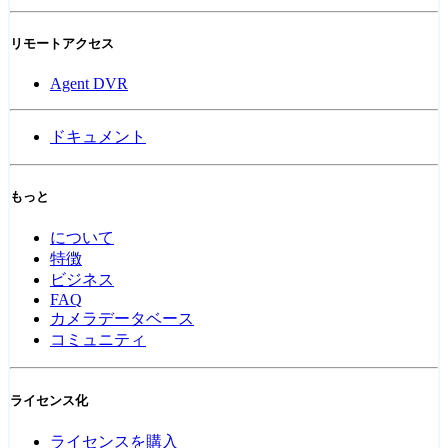
リモートアクセス
Agent DVR
ドキュメント
もっと
について
特徴
ビジネス
FAQ
カメラデータベース
コミュニティ
ライセンス化
ライセンスを購入