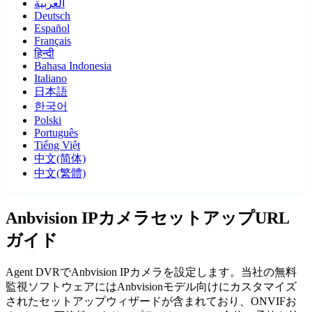
العربية
Deutsch
Español
Français
हिन्दी
Bahasa Indonesia
Italiano
日本語
한국어
Polski
Português
Tiếng Việt
中文(简体)
中文(繁體)
Anbvision IPカメラセットアップURL
ガイド
Agent DVRでAnbvision IPカメラを設定します。当社の無料
監視ソフトウェアにはAnbvisionモデル向けにカスタマイズ
されたセットアップウィザードが含まれており、ONVIFお