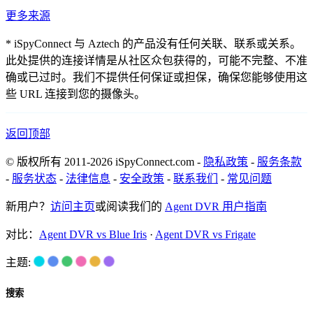
更多来源
* iSpyConnect 与 Aztech 的产品没有任何关联、联系或关系。
此处提供的连接详情是从社区众包获得的，可能不完整、不准
确或已过时。我们不提供任何保证或担保，确保您能够使用这
些 URL 连接到您的摄像头。
返回顶部
© 版权所有 2011-2026 iSpyConnect.com -
隐私政策
-
服务条款
-
服务状态
-
法律信息
-
安全政策
-
联系我们
-
常见问题
新用户？
访问主页
或阅读我们的
Agent DVR 用户指南
对比：
Agent DVR vs Blue Iris
·
Agent DVR vs Frigate
主题:
搜索