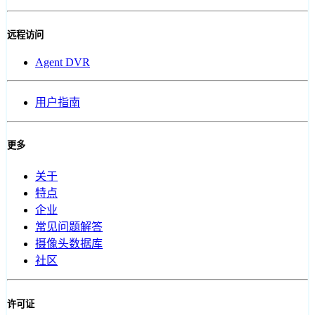
远程访问
Agent DVR
用户指南
更多
关于
特点
企业
常见问题解答
摄像头数据库
社区
许可证