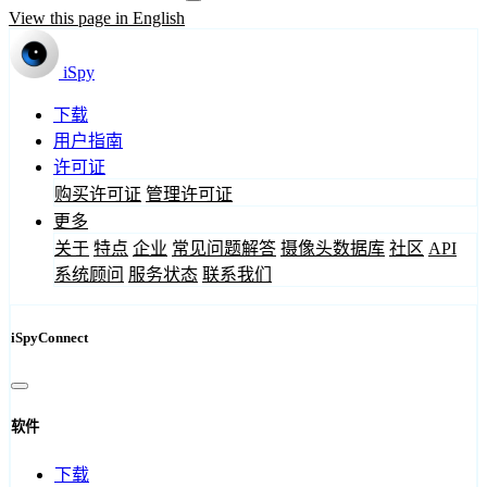
View this page in English
iSpy
下载
用户指南
许可证
购买许可证
管理许可证
更多
关于
特点
企业
常见问题解答
摄像头数据库
社区
API
系统顾问
服务状态
联系我们
iSpyConnect
软件
下载