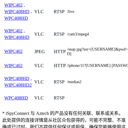
WIPC402
,
VLC
RTSP
WIPC408HD
,
/live
WPC408HD
WIPC402
,
VLC
RTSP
/cam3/mpeg4
WIPC408HD
/snap.jpg?usr=[USERNAME]&pw
WIPC402
JPEG
HTTP
D]
VLC
HTTP
WIPC402
/iphone/11?[USERNAME]:[PASS
WIPC408HD
,
VLC
RTSP
/medias2
WIPC408HD2
VLC
RTSP
WPC408HD
* iSpyConnect 与 Aztech 的产品没有任何关联、联系或关系。
此处提供的连接详情是从社区众包获得的，可能不完整、不准
确或已过时。我们不提供任何保证或担保，确保您能够使用这