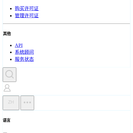
购买许可证
管理许可证
其他
API
系统顾问
服务状态
ZH
语言