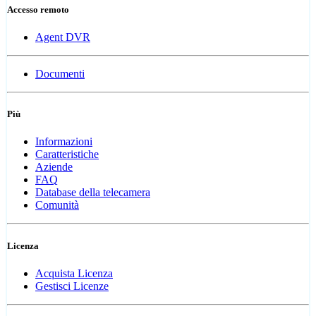
Accesso remoto
Agent DVR
Documenti
Più
Informazioni
Caratteristiche
Aziende
FAQ
Database della telecamera
Comunità
Licenza
Acquista Licenza
Gestisci Licenze