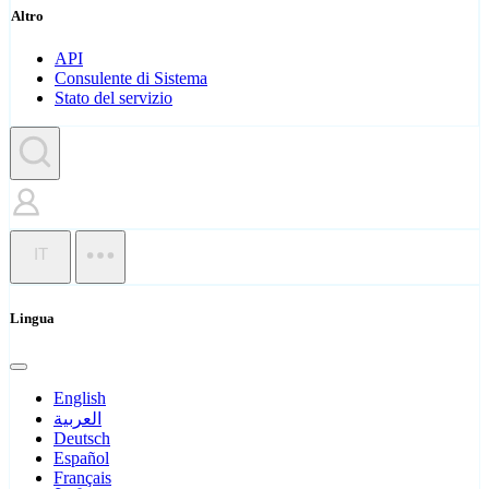
Altro
API
Consulente di Sistema
Stato del servizio
IT
Lingua
English
العربية
Deutsch
Español
Français