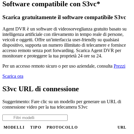
Software compatibile con S3vc*
Scarica gratuitamente il software compatibile S3vc
Agent DVR è un software di videosorveglianza gratuito basato su
intelligenza artificiale con rilevamento in tempo reale di persone,
veicoli e oggetti. Offre un'interfaccia user-friendly su qualsiasi
dispositivo, supporta un numero illimitato di telecamere e fornisce
accesso remoto senza port forwarding. Scarica Agent DVR per
monitorare e proteggere la tua proprietà 24 ore su 24.
Per un accesso remoto sicuro o per uso aziendale, consulta
Prezzi
Scarica ora
S3vc URL di connessione
Suggerimento: Fare clic su un modello per generare un URL di
connessione video per la tua telecamera S3vc
MODELLI
TIPO
PROTOCOLLO
URL