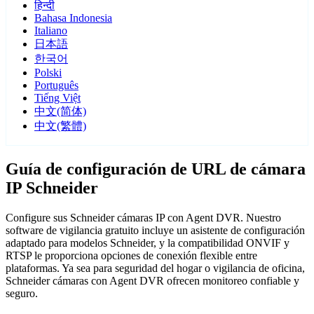
हिन्दी
Bahasa Indonesia
Italiano
日本語
한국어
Polski
Português
Tiếng Việt
中文(简体)
中文(繁體)
Guía de configuración de URL de cámara
IP Schneider
Configure sus Schneider cámaras IP con Agent DVR. Nuestro
software de vigilancia gratuito incluye un asistente de configuración
adaptado para modelos Schneider, y la compatibilidad ONVIF y
RTSP le proporciona opciones de conexión flexible entre
plataformas. Ya sea para seguridad del hogar o vigilancia de oficina,
Schneider cámaras con Agent DVR ofrecen monitoreo confiable y
seguro.