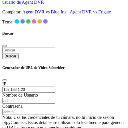
usuario de Agent DVR
Comparar:
Agent DVR vs Blue Iris
·
Agent DVR vs Frigate
Tema:
Buscar
Buscar
Generador de URL de Video Schneider
IP
Nombre de Usuario
Contraseña
Nota: Usa las credenciales de tu cámara, no tu inicio de sesión
iSpyConnect. Estos detalles se utilizan solo localmente para generar
tu URL y no se envían a nuestros servidores.