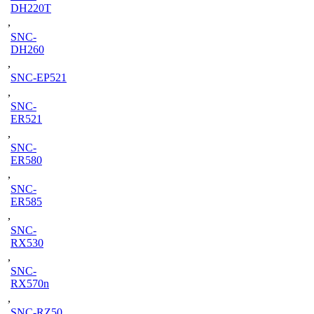
DH220T
,
SNC-
DH260
,
SNC-EP521
,
SNC-
ER521
,
SNC-
ER580
,
SNC-
ER585
,
SNC-
RX530
,
SNC-
RX570n
,
SNC-RZ50
,