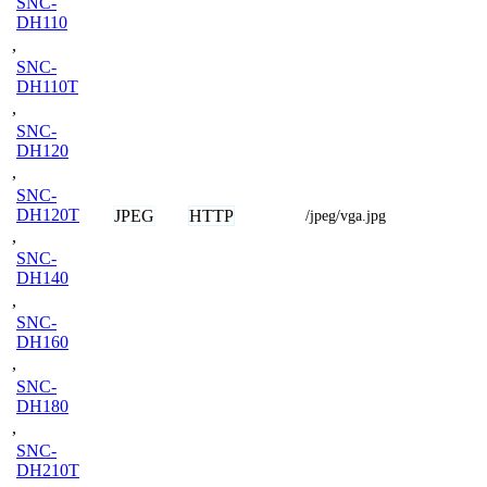
SNC-
DH110
,
SNC-
DH110T
,
SNC-
DH120
,
SNC-
DH120T
JPEG
HTTP
/jpeg/vga.jpg
,
SNC-
DH140
,
SNC-
DH160
,
SNC-
DH180
,
SNC-
DH210T