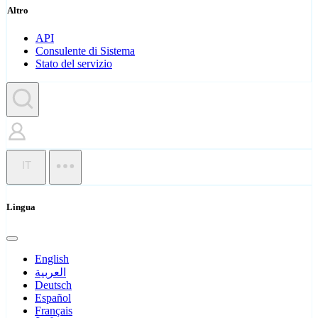
Altro
API
Consulente di Sistema
Stato del servizio
IT
Lingua
English
العربية
Deutsch
Español
Français