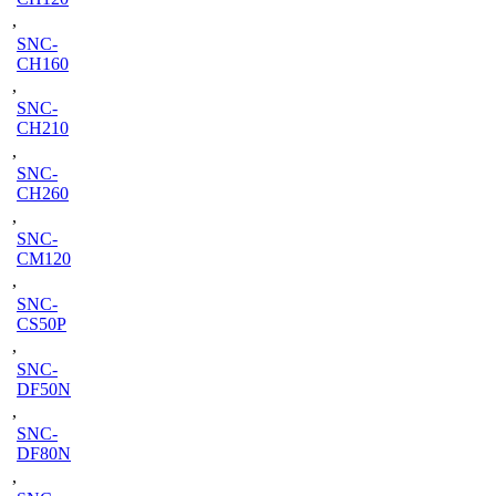
,
SNC-
CH160
,
SNC-
CH210
,
SNC-
CH260
,
SNC-
CM120
,
SNC-
CS50P
,
SNC-
DF50N
,
SNC-
DF80N
,