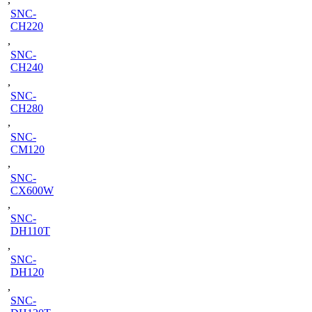
SNC-
CH220
,
SNC-
CH240
,
SNC-
CH280
,
SNC-
CM120
,
SNC-
CX600W
,
SNC-
DH110T
,
SNC-
DH120
,
SNC-