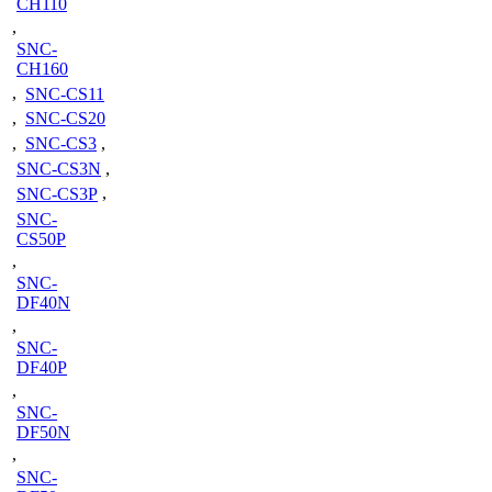
CH110
,
SNC-
CH160
,
SNC-CS11
,
SNC-CS20
,
SNC-CS3
,
SNC-CS3N
,
SNC-CS3P
,
SNC-
CS50P
,
SNC-
DF40N
,
SNC-
DF40P
,
SNC-
DF50N
,
SNC-