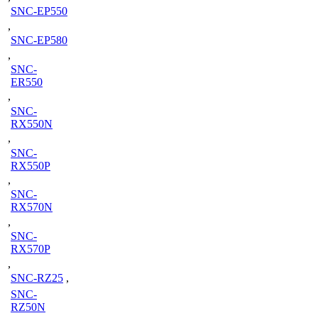
SNC-EP550
,
SNC-EP580
,
SNC-
ER550
,
SNC-
RX550N
,
SNC-
RX550P
,
SNC-
RX570N
,
SNC-
RX570P
,
SNC-RZ25
,
SNC-
RZ50N