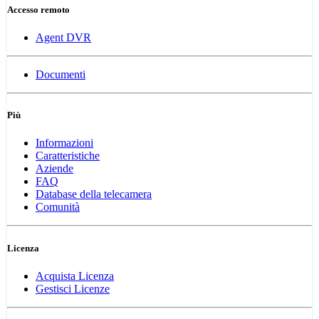
Accesso remoto
Agent DVR
Documenti
Più
Informazioni
Caratteristiche
Aziende
FAQ
Database della telecamera
Comunità
Licenza
Acquista Licenza
Gestisci Licenze