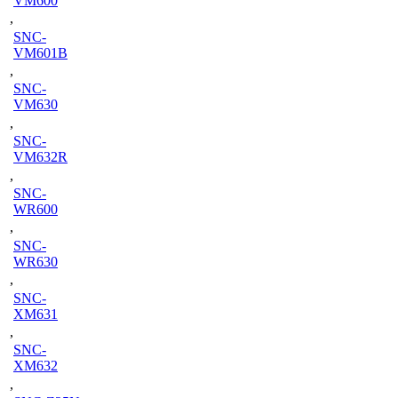
VM600
,
SNC-
VM601B
,
SNC-
VM630
,
SNC-
VM632R
,
SNC-
WR600
,
SNC-
WR630
,
SNC-
XM631
,
SNC-
XM632
,