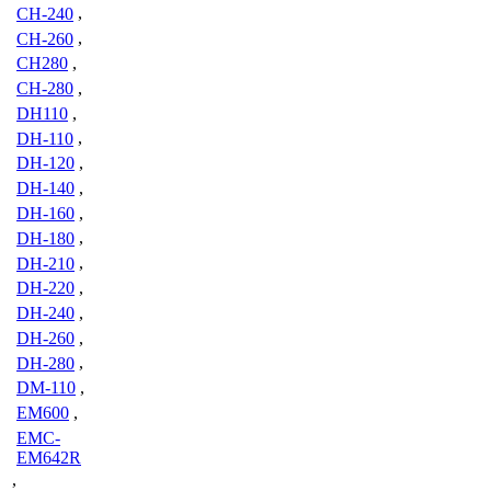
CH-240
,
CH-260
,
CH280
,
CH-280
,
DH110
,
DH-110
,
DH-120
,
DH-140
,
DH-160
,
DH-180
,
DH-210
,
DH-220
,
DH-240
,
DH-260
,
DH-280
,
DM-110
,
EM600
,
EMC-
EM642R
,