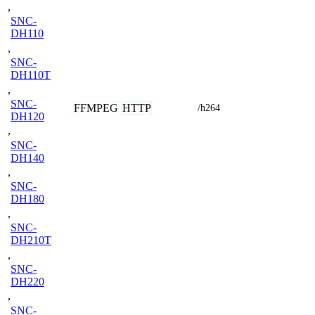
,
SNC-
DH110
,
SNC-
DH110T
,
SNC-
FFMPEG
HTTP
/h264
DH120
,
SNC-
DH140
,
SNC-
DH180
,
SNC-
DH210T
,
SNC-
DH220
,
SNC-