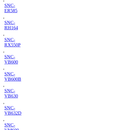
SNC-
ER585
,
SNC-
RH164
,
SNC-
RX550P
,
SNC-
VB600
,
SNC-
VB600B
,
SNC-
VB630
,
SNC-
VB632D
,
SNC-