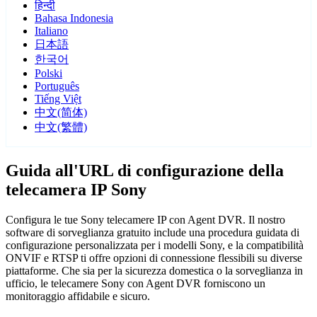
हिन्दी
Bahasa Indonesia
Italiano
日本語
한국어
Polski
Português
Tiếng Việt
中文(简体)
中文(繁體)
Guida all'URL di configurazione della
telecamera IP Sony
Configura le tue Sony telecamere IP con Agent DVR. Il nostro
software di sorveglianza gratuito include una procedura guidata di
configurazione personalizzata per i modelli Sony, e la compatibilità
ONVIF e RTSP ti offre opzioni di connessione flessibili su diverse
piattaforme. Che sia per la sicurezza domestica o la sorveglianza in
ufficio, le telecamere Sony con Agent DVR forniscono un
monitoraggio affidabile e sicuro.