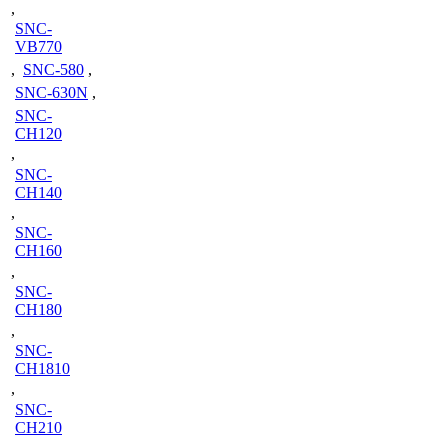
,
SNC-
VB770
,
SNC-580
,
SNC-630N
,
SNC-
CH120
,
SNC-
CH140
,
SNC-
CH160
,
SNC-
CH180
,
SNC-
CH1810
,
SNC-
CH210
,