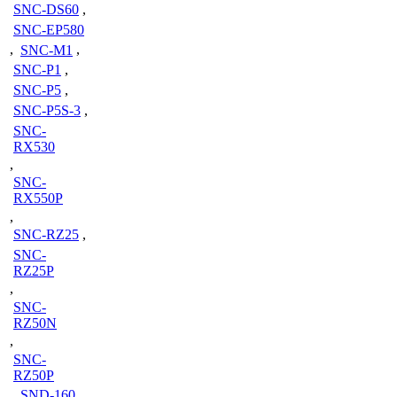
SNC-DS60
,
SNC-EP580
,
SNC-M1
,
SNC-P1
,
SNC-P5
,
SNC-P5S-3
,
SNC-
RX530
,
SNC-
RX550P
,
SNC-RZ25
,
SNC-
RZ25P
,
SNC-
RZ50N
,
SNC-
RZ50P
,
SND-160
,