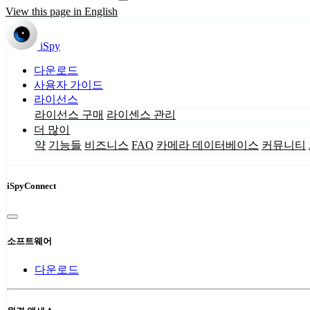
View this page in English
iSpy
다운로드
사용자 가이드
라이선스
라이선스 구매
라이센스 관리
더 많이
약
기능들
비즈니스
FAQ
카메라 데이터베이스
커뮤니티
iSpyConnect
소프트웨어
다운로드