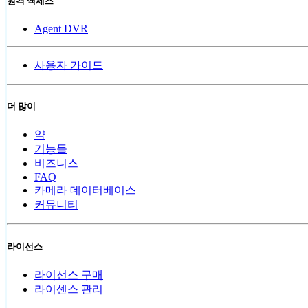
원격 액세스
Agent DVR
사용자 가이드
더 많이
약
기능들
비즈니스
FAQ
카메라 데이터베이스
커뮤니티
라이선스
라이선스 구매
라이센스 관리