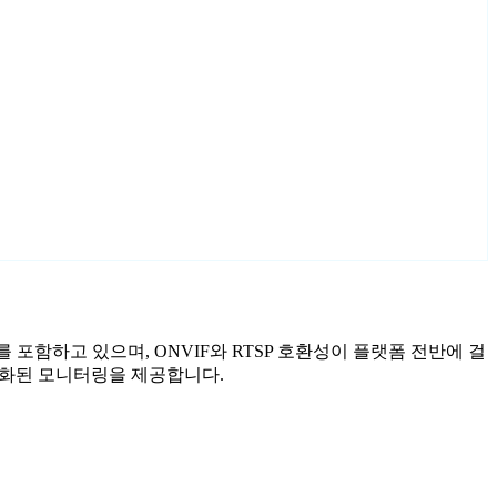
마법사를 포함하고 있으며, ONVIF와 RTSP 호환성이 플랫폼 전반에 걸
이 강화된 모니터링을 제공합니다.