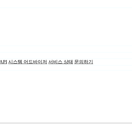
API
시스템 어드바이저
서비스 상태
문의하기