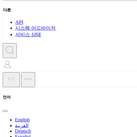
다른
API
시스템 어드바이저
서비스 상태
KO
언어
English
العربية
Deutsch
Español