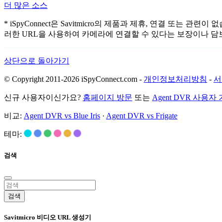
더 많은 소스
* iSpyConnect은 Savitmicro의 제품과 제휴, 연결 
러한 URL을 사용하여 카메라에 연결할 수 있다는 보장이나 담
상단으로 돌아가기
© Copyright 2011-2026 iSpyConnect.com -
개인정보처리방침
-
서
신규 사용자이신가요?
홈페이지 방문
또는
Agent DVR 사용자
비교:
Agent DVR vs Blue Iris
·
Agent DVR vs Frigate
테마:
검색
검색
Savitmicro 비디오 URL 생성기