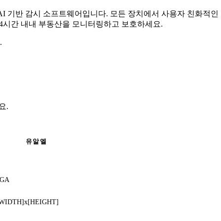
무료 AI 기반 감시 소프트웨어입니다. 모든 장치에서 사용자 친화적
 24시간 내내 부동산을 모니터링하고 보호하세요.
.
요.
유알엘
=VGA
n=[WIDTH]x[HEIGHT]