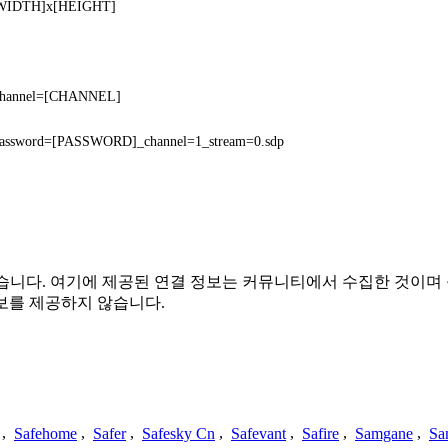
n=[WIDTH]x[HEIGHT]
i?channel=[CHANNEL]
ssword=[PASSWORD]_channel=1_stream=0.sdp
또는 관련이 없습니다. 여기에 제공된 연결 정보는 커뮤니티에서 수집한
보를 제공하지 않습니다.
,
Safehome
,
Safer
,
Safesky Cn
,
Safevant
,
Safire
,
Samgane
,
Sa