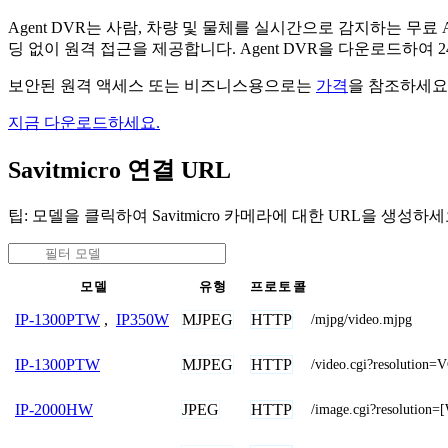
Agent DVR는 사람, 차량 및 물체를 실시간으로 감지하는 
딩 없이 원격 접근을 제공합니다. Agent DVR을 다운로드하여
보안된 원격 액세스 또는 비즈니스용으로는
가격
을 참조하세요
지금 다운로드하세요.
Savitmicro 연결 URL
팁: 모델을 클릭하여 Savitmicro 카메라에 대한 URL을 생성하세
모델
유형
프로토콜
MJPEG
HTTP
IP-1300PTW
,
IP350W
/mjpg/video.mjpg
MJPEG
HTTP
IP-1300PTW
/video.cgi?resolution
JPEG
HTTP
IP-2000HW
/image.cgi?resolutio