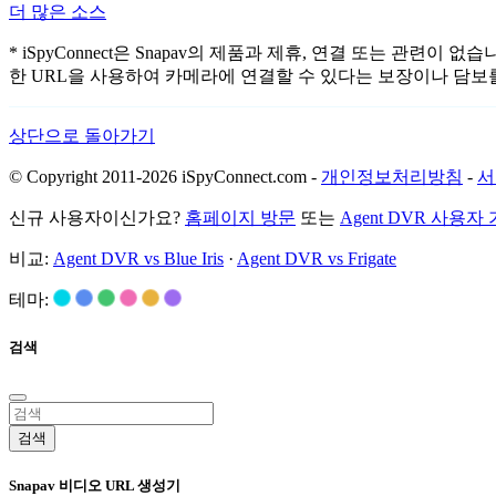
더 많은 소스
* iSpyConnect은 Snapav의 제품과 제휴, 연결 또는 
한 URL을 사용하여 카메라에 연결할 수 있다는 보장이나 담보
상단으로 돌아가기
© Copyright 2011-2026 iSpyConnect.com -
개인정보처리방침
-
서
신규 사용자이신가요?
홈페이지 방문
또는
Agent DVR 사용자
비교:
Agent DVR vs Blue Iris
·
Agent DVR vs Frigate
테마:
검색
검색
Snapav 비디오 URL 생성기