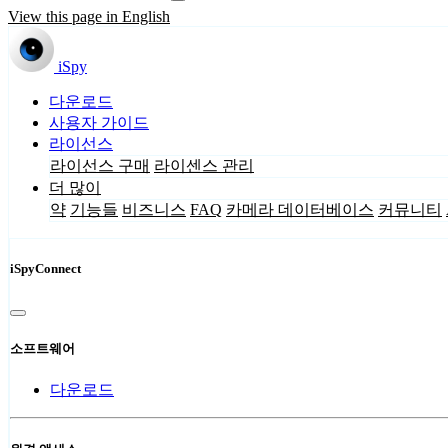
View this page in English
iSpy
다운로드
사용자 가이드
라이선스
라이선스 구매
라이센스 관리
더 많이
약
기능들
비즈니스
FAQ
카메라 데이터베이스
커뮤니티
iSpyConnect
소프트웨어
다운로드