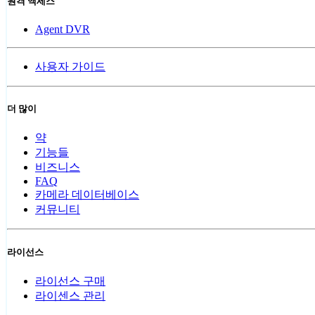
원격 액세스
Agent DVR
사용자 가이드
더 많이
약
기능들
비즈니스
FAQ
카메라 데이터베이스
커뮤니티
라이선스
라이선스 구매
라이센스 관리