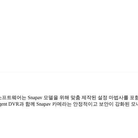
감시 소프트웨어는 Snapav 모델을 위해 맞춤 제작된 설정 마법사를 
ent DVR과 함께 Snapav 카메라는 안정적이고 보안이 강화된