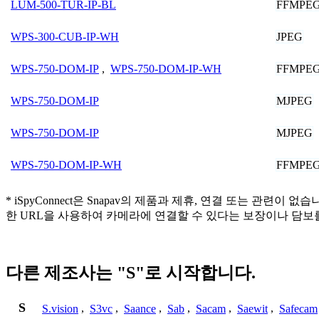
FFMPE
LUM-500-TUR-IP-BL
JPEG
WPS-300-CUB-IP-WH
FFMPE
WPS-750-DOM-IP
,
WPS-750-DOM-IP-WH
MJPEG
WPS-750-DOM-IP
MJPEG
WPS-750-DOM-IP
FFMPE
WPS-750-DOM-IP-WH
* iSpyConnect은 Snapav의 제품과 제휴, 연결 또는 
한 URL을 사용하여 카메라에 연결할 수 있다는 보장이나 담보
다른 제조사는 "S"로 시작합니다.
S
S.vision
,
S3vc
,
Saance
,
Sab
,
Sacam
,
Saewit
,
Safecam