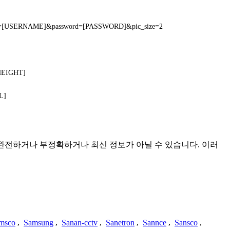
me=[USERNAME]&password=[PASSWORD]&pic_size=2
HEIGHT]
L]
며 불완전하거나 부정확하거나 최신 정보가 아닐 수 있습니다. 이러
msco
,
Samsung
,
Sanan-cctv
,
Sanetron
,
Sannce
,
Sansco
,