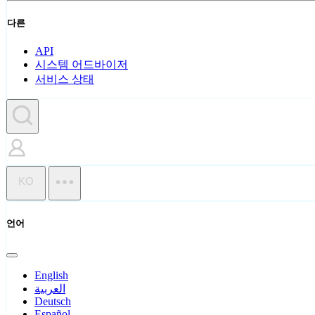
다른
API
시스템 어드바이저
서비스 상태
KO
언어
English
العربية
Deutsch
Español