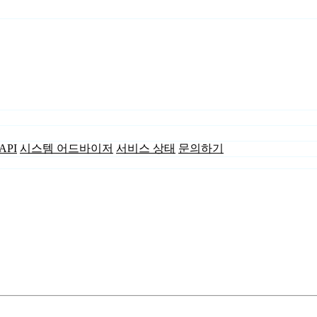
API
시스템 어드바이저
서비스 상태
문의하기