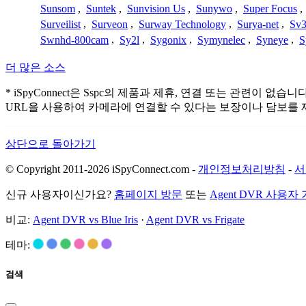
Sunsom
,
Suntek
,
Sunvision Us
,
Sunywo
,
Super Focus
,
Surveilist
,
Surveon
,
Surway Technology
,
Surya-net
,
Sv3
Swnhd-800cam
,
Sy2l
,
Sygonix
,
Symynelec
,
Syneye
,
S
더 많은 소스
* iSpyConnect은 Sspc의 제품과 제휴, 연결 또는 관
URL을 사용하여 카메라에 연결할 수 있다는 보장이나 담보를 
상단으로 돌아가기
© Copyright 2011-2026 iSpyConnect.com -
개인정보처리방침
-
서
신규 사용자이신가요?
홈페이지 방문
또는
Agent DVR 사용자
비교:
Agent DVR vs Blue Iris
·
Agent DVR vs Frigate
테마:
검색