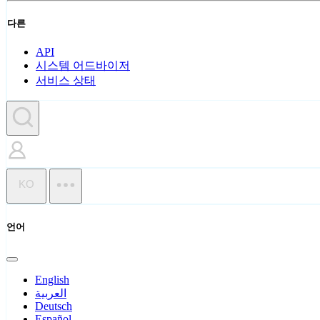
다른
API
시스템 어드바이저
서비스 상태
KO
언어
English
العربية
Deutsch
Español