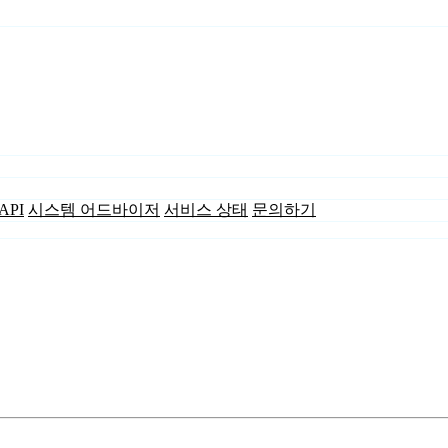
API
시스템 어드바이저
서비스 상태
문의하기