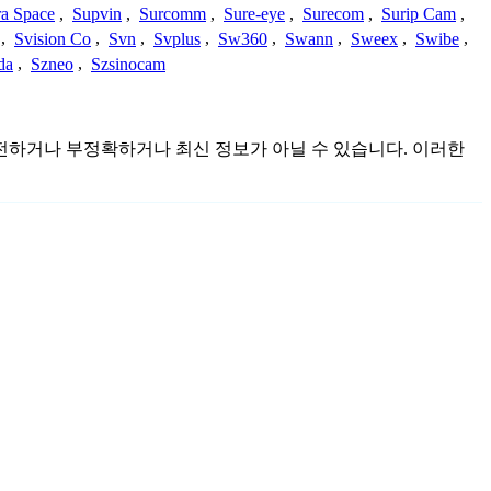
a Space
,
Supvin
,
Surcomm
,
Sure-eye
,
Surecom
,
Surip Cam
,
,
Svision Co
,
Svn
,
Svplus
,
Sw360
,
Swann
,
Sweex
,
Swibe
,
da
,
Szneo
,
Szsinocam
 불완전하거나 부정확하거나 최신 정보가 아닐 수 있습니다. 이러한