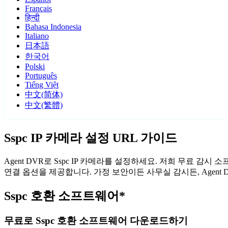
Français
हिन्दी
Bahasa Indonesia
Italiano
日本語
한국어
Polski
Português
Tiếng Việt
中文(简体)
中文(繁體)
Sspc IP 카메라 설정 URL 가이드
Agent DVR로 Sspc IP 카메라를 설정하세요. 저희 무료 감
연결 옵션을 제공합니다. 가정 보안이든 사무실 감시든, Agent
Sspc 호환 소프트웨어*
무료로 Sspc 호환 소프트웨어 다운로드하기