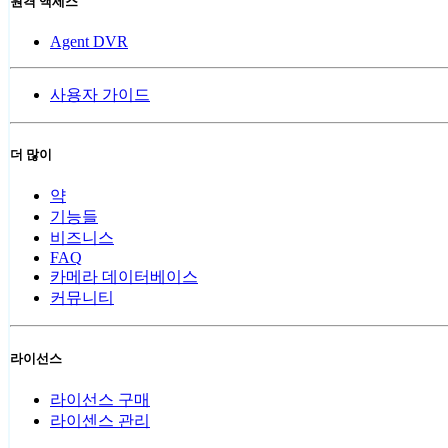
원격 액세스
Agent DVR
사용자 가이드
더 많이
약
기능들
비즈니스
FAQ
카메라 데이터베이스
커뮤니티
라이선스
라이선스 구매
라이센스 관리