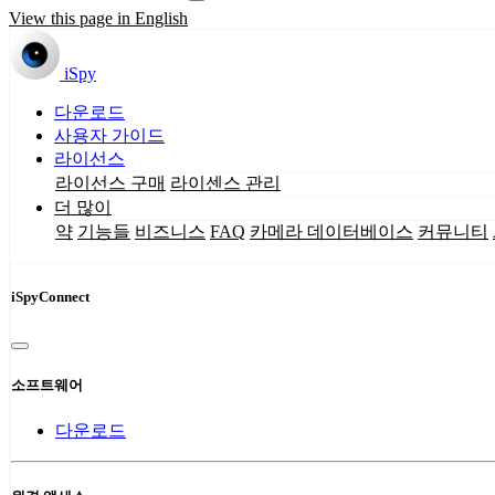
View this page in English
iSpy
다운로드
사용자 가이드
라이선스
라이선스 구매
라이센스 관리
더 많이
약
기능들
비즈니스
FAQ
카메라 데이터베이스
커뮤니티
iSpyConnect
소프트웨어
다운로드