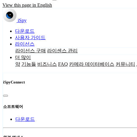
View this page in English
iSpy
다운로드
사용자 가이드
라이선스
라이선스 구매
라이센스 관리
더 많이
약
기능들
비즈니스
FAQ
카메라 데이터베이스
커뮤니티
iSpyConnect
소프트웨어
다운로드