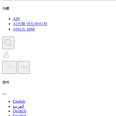
다른
API
시스템 어드바이저
서비스 상태
KO
언어
English
العربية
Deutsch
Español