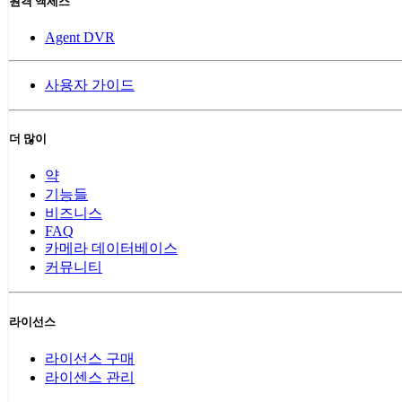
원격 액세스
Agent DVR
사용자 가이드
더 많이
약
기능들
비즈니스
FAQ
카메라 데이터베이스
커뮤니티
라이선스
라이선스 구매
라이센스 관리