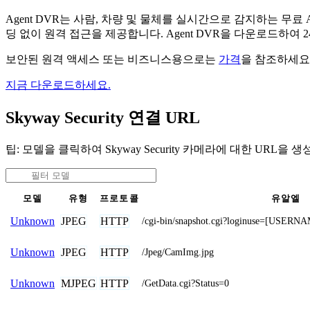
Agent DVR는 사람, 차량 및 물체를 실시간으로 감지하는 
딩 없이 원격 접근을 제공합니다. Agent DVR을 다운로드하여
보안된 원격 액세스 또는 비즈니스용으로는
가격
을 참조하세요
지금 다운로드하세요.
Skyway Security 연결 URL
팁: 모델을 클릭하여 Skyway Security 카메라에 대한 URL을 
모델
유형
프로토콜
유알엘
JPEG
HTTP
Unknown
/cgi-bin/snapshot.cgi?loginuse=[USE
JPEG
HTTP
Unknown
/Jpeg/CamImg.jpg
MJPEG
HTTP
Unknown
/GetData.cgi?Status=0