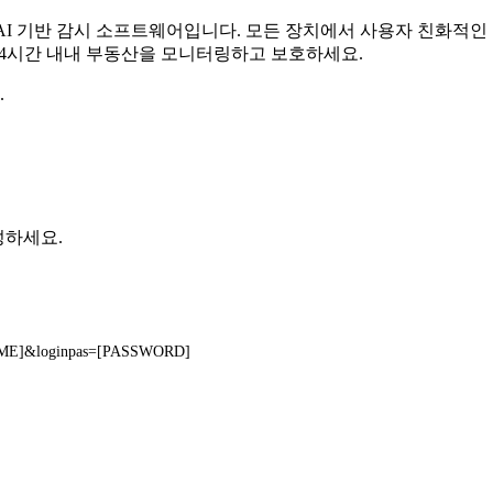
무료 AI 기반 감시 소프트웨어입니다. 모든 장치에서 사용자 친화적
 24시간 내내 부동산을 모니터링하고 보호하세요.
.
생성하세요.
RNAME]&loginpas=[PASSWORD]