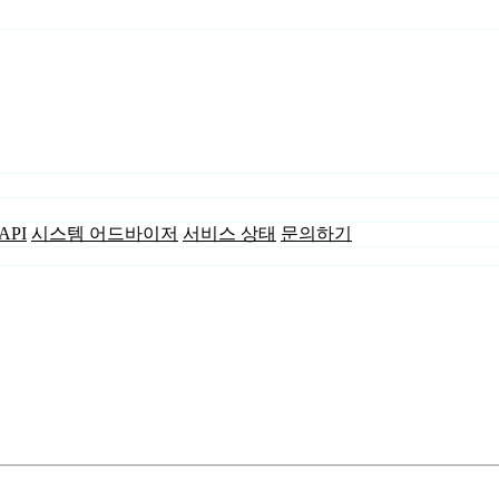
API
시스템 어드바이저
서비스 상태
문의하기