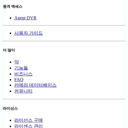
원격 액세스
Agent DVR
사용자 가이드
더 많이
약
기능들
비즈니스
FAQ
카메라 데이터베이스
커뮤니티
라이선스
라이선스 구매
라이센스 관리