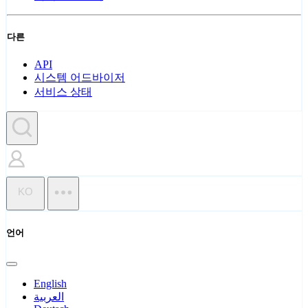
다른
API
시스템 어드바이저
서비스 상태
KO
언어
English
العربية