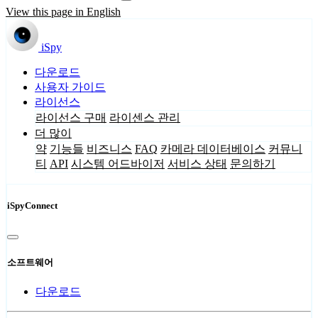
View this page in English
iSpy
다운로드
사용자 가이드
라이선스
라이선스 구매
라이센스 관리
더 많이
약
기능들
비즈니스
FAQ
카메라 데이터베이스
커뮤니
티
API
시스템 어드바이저
서비스 상태
문의하기
iSpyConnect
소프트웨어
다운로드