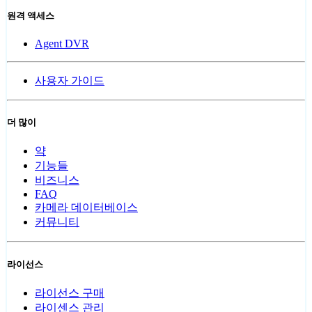
원격 액세스
Agent DVR
사용자 가이드
더 많이
약
기능들
비즈니스
FAQ
카메라 데이터베이스
커뮤니티
라이선스
라이선스 구매
라이센스 관리