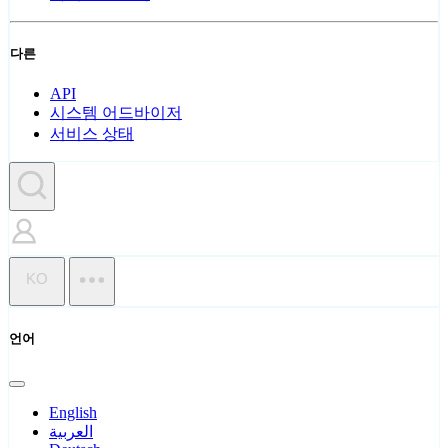
다른
API
시스템 어드바이저
서비스 상태
KO
언어
English
العربية