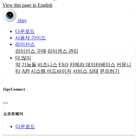
View this page in English
iSpy
다운로드
사용자 가이드
라이선스
라이선스 구매
라이센스 관리
더 많이
약
기능들
비즈니스
FAQ
카메라 데이터베이스
커뮤니
티
API
시스템 어드바이저
서비스 상태
문의하기
iSpyConnect
소프트웨어
다운로드