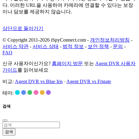
다. 이러한 URL을 사용하여 카메라에 연결할 수 있다는 보장
이나 담보를 제공하지 않습니다.
상단으로 돌아가기
© Copyright 2011-2026 iSpyConnect.com -
개인정보처리방침
-
서비스 약관
-
서비스 상태
-
법적 정보
-
보안 정책
-
문의
-
FAQ
신규 사용자이신가요?
홈페이지 방문
또는
Agent DVR 사용자
가이드
를 읽어보세요
비교:
Agent DVR vs Blue Iris
·
Agent DVR vs Frigate
테마:
검색
검색