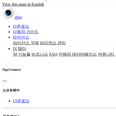
View this page in English
iSpy
다운로드
사용자 가이드
라이선스
라이선스 구매
라이센스 관리
더 많이
약
기능들
비즈니스
FAQ
카메라 데이터베이스
커뮤니티
iSpyConnect
소프트웨어
다운로드