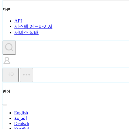
다른
API
시스템 어드바이저
서비스 상태
KO
언어
English
العربية
Deutsch
Español