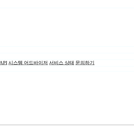
API
시스템 어드바이저
서비스 상태
문의하기