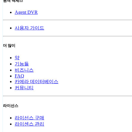
원격 액세스
Agent DVR
사용자 가이드
더 많이
약
기능들
비즈니스
FAQ
카메라 데이터베이스
커뮤니티
라이선스
라이선스 구매
라이센스 관리