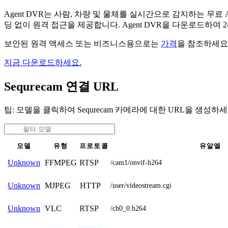
Agent DVR는 사람, 차량 및 물체를 실시간으로 감지하는 
딩 없이 원격 접근을 제공합니다. Agent DVR을 다운로드하여
보안된 원격 액세스 또는 비즈니스용으로는
가격
을 참조하세요
지금 다운로드하세요.
Sequrecam 연결 URL
팁: 모델을 클릭하여 Sequrecam 카메라에 대한 URL을 생성하세
모델
유형
프로토콜
유알엘
FFMPEG
RTSP
Unknown
/cam1/onvif-h264
MJPEG
HTTP
Unknown
/user/videostream.cgi
VLC
RTSP
Unknown
/ch0_0.h264