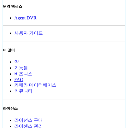
원격 액세스
Agent DVR
사용자 가이드
더 많이
약
기능들
비즈니스
FAQ
카메라 데이터베이스
커뮤니티
라이선스
라이선스 구매
라이센스 관리