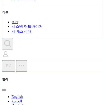
다른
API
시스템 어드바이저
서비스 상태
KO
언어
English
العربية