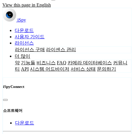
View this page in English
iSpy
다운로드
사용자 가이드
라이선스
라이선스 구매
라이센스 관리
더 많이
약
기능들
비즈니스
FAQ
카메라 데이터베이스
커뮤니
티
API
시스템 어드바이저
서비스 상태
문의하기
iSpyConnect
소프트웨어
다운로드