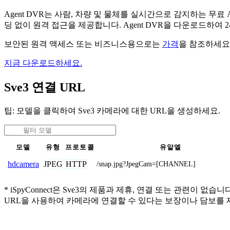
Agent DVR는 사람, 차량 및 물체를 실시간으로 감지하는 
딩 없이 원격 접근을 제공합니다. Agent DVR을 다운로드하여
보안된 원격 액세스 또는 비즈니스용으로는
가격
을 참조하세요
지금 다운로드하세요.
Sve3 연결 URL
팁: 모델을 클릭하여 Sve3 카메라에 대한 URL을 생성하세요.
모델
유형
프로토콜
유알엘
JPEG
HTTP
hdcamera
/snap.jpg?JpegCam=[CHANNEL]
* iSpyConnect은 Sve3의 제품과 제휴, 연결 또는 관
URL을 사용하여 카메라에 연결할 수 있다는 보장이나 담보를 