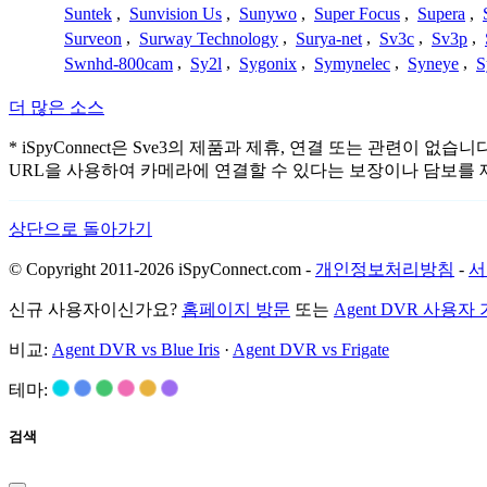
Suntek
,
Sunvision Us
,
Sunywo
,
Super Focus
,
Supera
,
Surveon
,
Surway Technology
,
Surya-net
,
Sv3c
,
Sv3p
,
Swnhd-800cam
,
Sy2l
,
Sygonix
,
Symynelec
,
Syneye
,
S
더 많은 소스
* iSpyConnect은 Sve3의 제품과 제휴, 연결 또는 관
URL을 사용하여 카메라에 연결할 수 있다는 보장이나 담보를 
상단으로 돌아가기
© Copyright 2011-2026 iSpyConnect.com -
개인정보처리방침
-
서
신규 사용자이신가요?
홈페이지 방문
또는
Agent DVR 사용자
비교:
Agent DVR vs Blue Iris
·
Agent DVR vs Frigate
테마:
검색