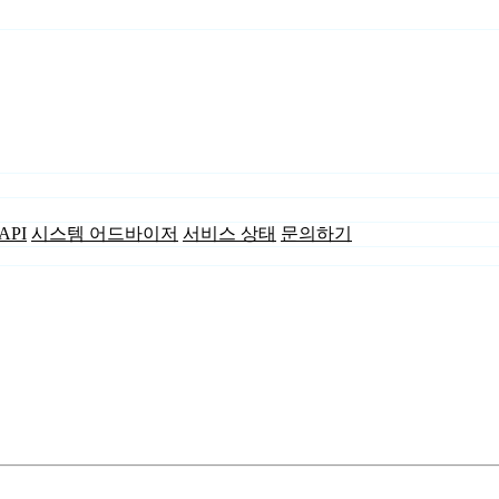
API
시스템 어드바이저
서비스 상태
문의하기