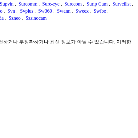
Supvin
,
Surcomm
,
Sure-eye
,
Surecom
,
Surip Cam
,
Surveilist
,
Co
,
Svn
,
Svplus
,
Sw360
,
Swann
,
Sweex
,
Swibe
,
da
,
Szneo
,
Szsinocam
 불완전하거나 부정확하거나 최신 정보가 아닐 수 있습니다. 이러한