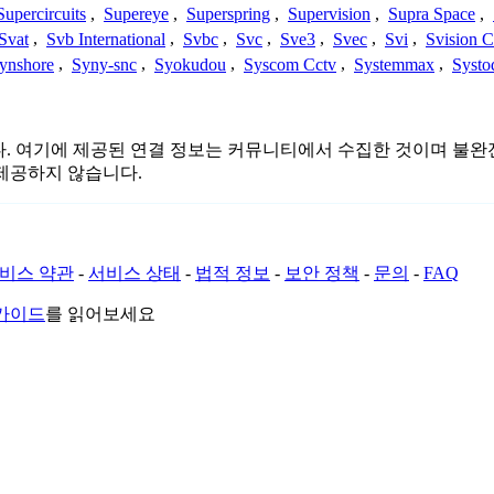
Supercircuits
,
Supereye
,
Superspring
,
Supervision
,
Supra Space
,
Svat
,
Svb International
,
Svbc
,
Svc
,
Sve3
,
Svec
,
Svi
,
Svision 
ynshore
,
Syny-snc
,
Syokudou
,
Syscom Cctv
,
Systemmax
,
Systo
련이 없습니다. 여기에 제공된 연결 정보는 커뮤니티에서 수집한 것이며
제공하지 않습니다.
비스 약관
-
서비스 상태
-
법적 정보
-
보안 정책
-
문의
-
FAQ
 가이드
를 읽어보세요