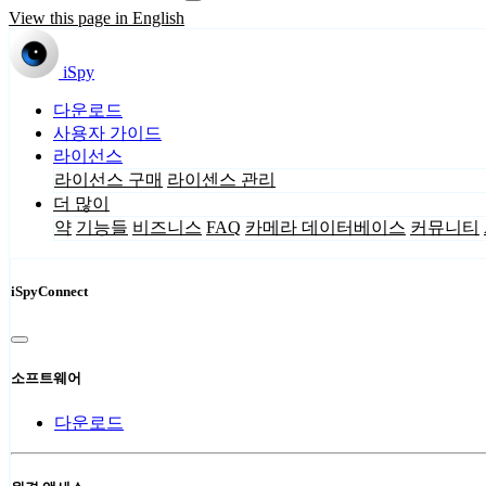
View this page in English
iSpy
다운로드
사용자 가이드
라이선스
라이선스 구매
라이센스 관리
더 많이
약
기능들
비즈니스
FAQ
카메라 데이터베이스
커뮤니티
iSpyConnect
소프트웨어
다운로드