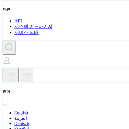
다른
API
시스템 어드바이저
서비스 상태
KO
언어
English
العربية
Deutsch
Español