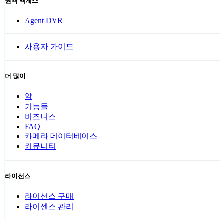
원격 액세스
Agent DVR
사용자 가이드
더 많이
약
기능들
비즈니스
FAQ
카메라 데이터베이스
커뮤니티
라이선스
라이선스 구매
라이센스 관리