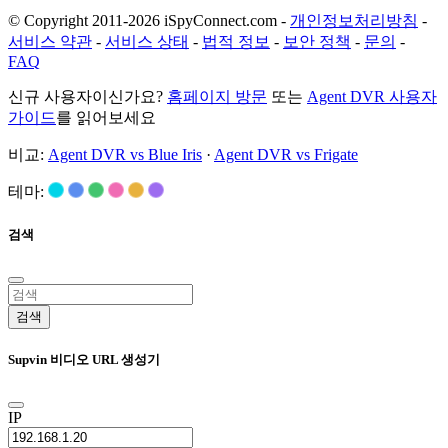
© Copyright 2011-2026 iSpyConnect.com -
개인정보처리방침
-
서비스 약관
-
서비스 상태
-
법적 정보
-
보안 정책
-
문의
-
FAQ
신규 사용자이신가요?
홈페이지 방문
또는
Agent DVR 사용자
가이드
를 읽어보세요
비교:
Agent DVR vs Blue Iris
·
Agent DVR vs Frigate
테마:
검색
검색
Supvin 비디오 URL 생성기
IP