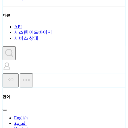
다른
API
시스템 어드바이저
서비스 상태
KO
언어
English
العربية