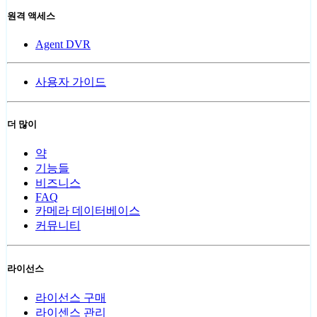
원격 액세스
Agent DVR
사용자 가이드
더 많이
약
기능들
비즈니스
FAQ
카메라 데이터베이스
커뮤니티
라이선스
라이선스 구매
라이센스 관리