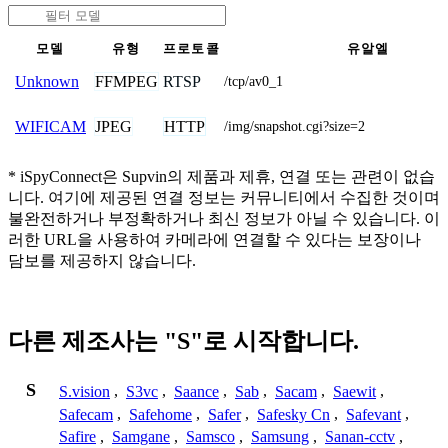
모델
유형
프로토콜
유알엘
FFMPEG
RTSP
Unknown
/tcp/av0_1
JPEG
HTTP
WIFICAM
/img/snapshot.cgi?size=2
* iSpyConnect은 Supvin의 제품과 제휴, 연결 또는 관련이 없습
니다. 여기에 제공된 연결 정보는 커뮤니티에서 수집한 것이며
불완전하거나 부정확하거나 최신 정보가 아닐 수 있습니다. 이
러한 URL을 사용하여 카메라에 연결할 수 있다는 보장이나
담보를 제공하지 않습니다.
다른 제조사는 "S"로 시작합니다.
S
S.vision
,
S3vc
,
Saance
,
Sab
,
Sacam
,
Saewit
,
Safecam
,
Safehome
,
Safer
,
Safesky Cn
,
Safevant
,
Safire
,
Samgane
,
Samsco
,
Samsung
,
Sanan-cctv
,