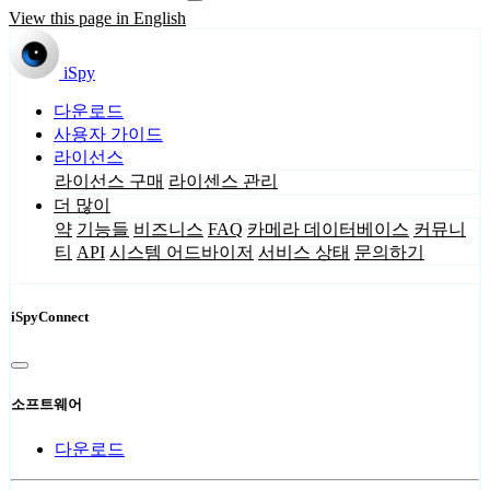
View this page in English
iSpy
다운로드
사용자 가이드
라이선스
라이선스 구매
라이센스 관리
더 많이
약
기능들
비즈니스
FAQ
카메라 데이터베이스
커뮤니
티
API
시스템 어드바이저
서비스 상태
문의하기
iSpyConnect
소프트웨어
다운로드